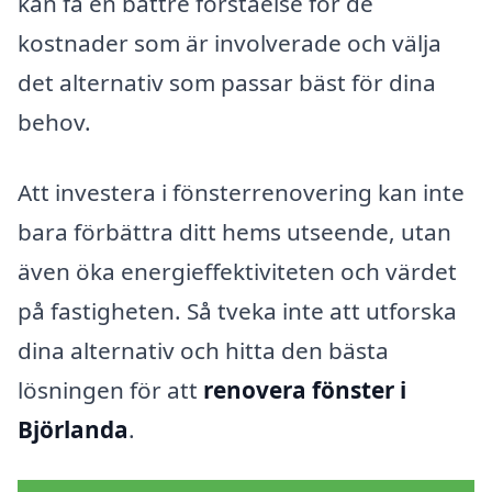
kan få en bättre förståelse för de
kostnader som är involverade och välja
det alternativ som passar bäst för dina
behov.
Att investera i fönsterrenovering kan inte
bara förbättra ditt hems utseende, utan
även öka energieffektiviteten och värdet
på fastigheten. Så tveka inte att utforska
dina alternativ och hitta den bästa
lösningen för att
renovera fönster i
Björlanda
.