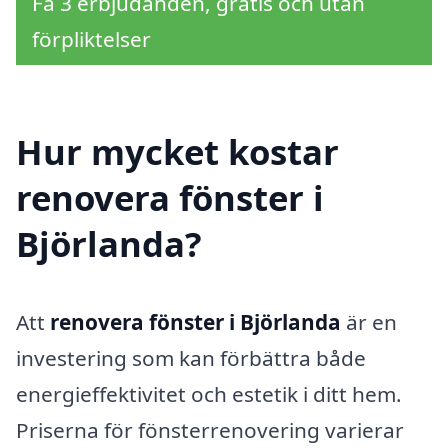
Få 3 erbjudanden, gratis och utan
förpliktelser
Hur mycket kostar
renovera fönster i
Björlanda?
Att
renovera fönster i Björlanda
är en
investering som kan förbättra både
energieffektivitet och estetik i ditt hem.
Priserna för fönsterrenovering varierar