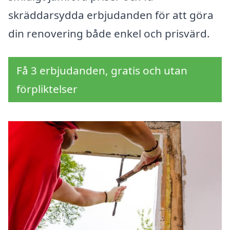
skräddarsydda erbjudanden för att göra
din renovering både enkel och prisvärd.
Få 3 erbjudanden, gratis och utan
förpliktelser