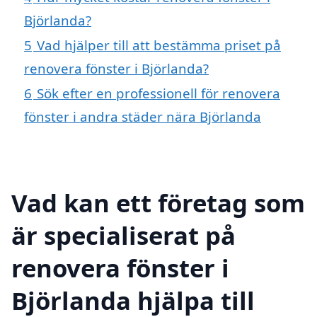
Björlanda?
5
Vad hjälper till att bestämma priset på
renovera fönster i Björlanda?
6
Sök efter en professionell för renovera
fönster i andra städer nära Björlanda
Vad kan ett företag som
är specialiserat på
renovera fönster i
Björlanda hjälpa till