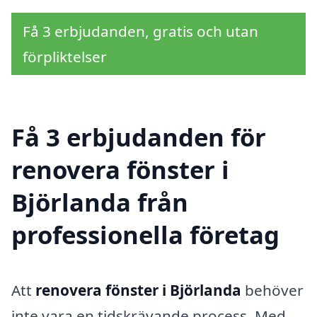
Få 3 erbjudanden, gratis och utan
förpliktelser
Få 3 erbjudanden för
renovera fönster i
Björlanda från
professionella företag
Att
renovera fönster i Björlanda
behöver
inte vara en tidskrävande process. Med