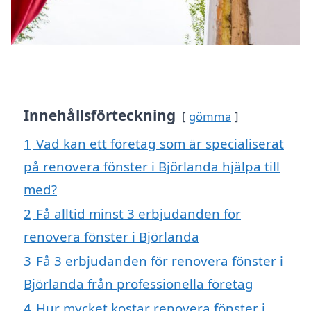
Innehållsförteckning
gömma
1
Vad kan ett företag som är specialiserat
på renovera fönster i Björlanda hjälpa till
med?
2
Få alltid minst 3 erbjudanden för
renovera fönster i Björlanda
3
Få 3 erbjudanden för renovera fönster i
Björlanda från professionella företag
4
Hur mycket kostar renovera fönster i