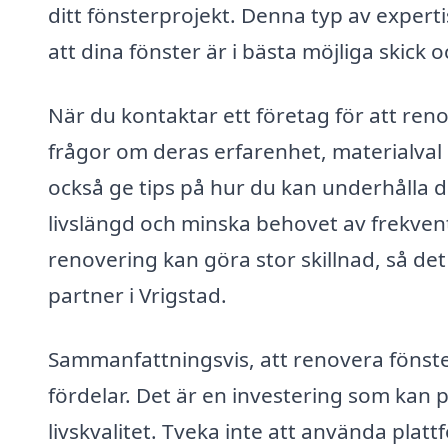
ditt fönsterprojekt. Denna typ av experti
att dina fönster är i bästa möjliga skick 
När du kontaktar ett företag för att renove
frågor om deras erfarenhet, materialval
också ge tips på hur du kan underhålla di
livslängd och minska behovet av frekventa
renovering kan göra stor skillnad, så det ä
partner i Vrigstad.
Sammanfattningsvis, att renovera fönste
fördelar. Det är en investering som kan
livskvalitet. Tveka inte att använda pla