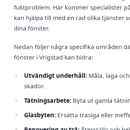
fuktproblem. Här kommer specialister på 
kan hjälpa till med en rad olika tjänster
dina fönster.
Nedan följer några specifika områden d
fönster i Vrigstad kan bidra:
Utvändigt underhåll:
Måla, laga och
skador.
Tätningsarbete:
Byta ut gamla tätnin
Glasbyten:
Ersätta trasiga eller inef
Renovering av trä:
Återställa och be