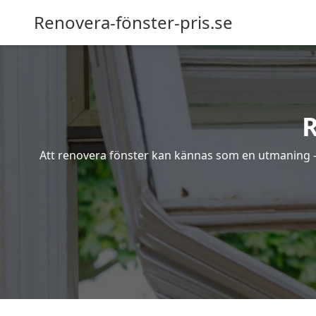
Renovera-fönster-pris.se
R
Att renovera fönster kan kännas som en utmaning – s