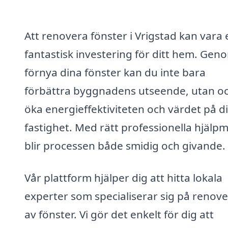
Att renovera fönster i Vrigstad kan vara 
fantastisk investering för ditt hem. Gen
förnya dina fönster kan du inte bara
förbättra byggnadens utseende, utan o
öka energieffektiviteten och värdet på d
fastighet. Med rätt professionella hjälp
blir processen både smidig och givande.
Vår plattform hjälper dig att hitta lokala
experter som specialiserar sig på renove
av fönster. Vi gör det enkelt för dig att