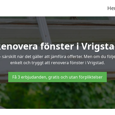
He
enovera fönster i Vrigst
ärskilt när det gäller att jämföra offerter. Men om du följe
enkelt och tryggt att renovera fönster i Vrigstad.
Få 3 erbjudanden, gratis och utan förpliktelser