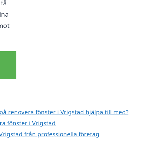
 få
ina
mot
på renovera fönster i Vrigstad hjälpa till med?
a fönster i Vrigstad
Vrigstad från professionella företag