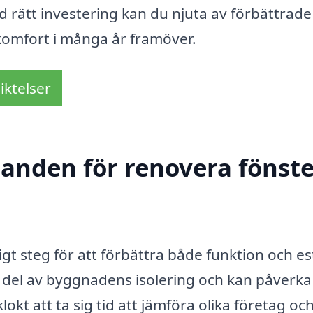
d rätt investering kan du njuta av förbättrade
 komfort i många år framöver.
iktelser
danden för renovera fönste
tigt steg för att förbättra både funktion och es
sk del av byggnadens isolering och kan påverka
kt att ta sig tid att jämföra olika företag oc