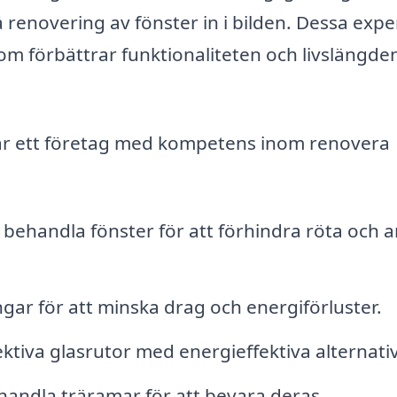
renovering av fönster in i bilden. Dessa expe
 som förbättrar funktionaliteten och livslängde
är ett företag med kompetens inom renovera
 behandla fönster för att förhindra röta och 
gar för att minska drag och energiförluster.
fektiva glasrutor med energieffektiva alternativ
handla träramar för att bevara deras