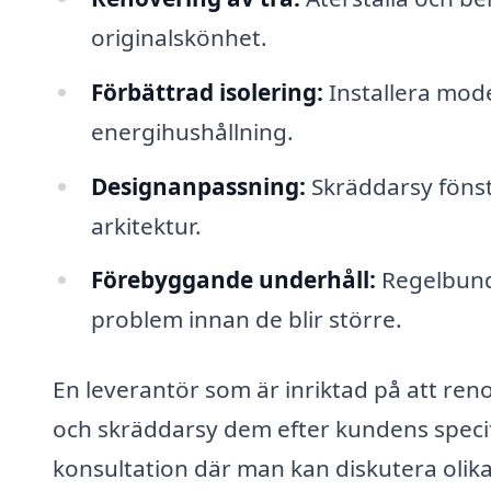
originalskönhet.
Förbättrad isolering:
Installera mode
energihushållning.
Designanpassning:
Skräddarsy fönst
arkitektur.
Förebyggande underhåll:
Regelbund
problem innan de blir större.
En leverantör som är inriktad på att reno
och skräddarsy dem efter kundens specif
konsultation där man kan diskutera olika 