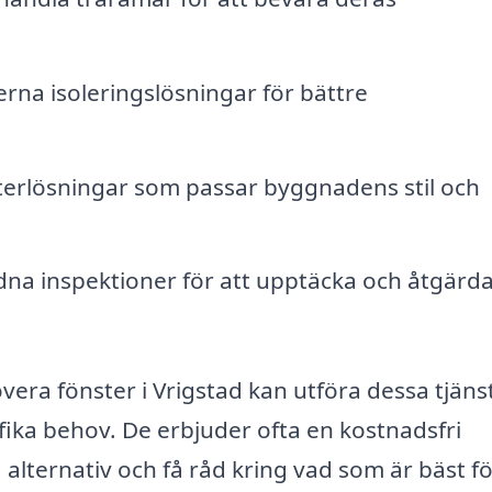
rna isoleringslösningar för bättre
erlösningar som passar byggnadens stil och
na inspektioner för att upptäcka och åtgärd
vera fönster i Vrigstad kan utföra dessa tjäns
ika behov. De erbjuder ofta en kostnadsfri
alternativ och få råd kring vad som är bäst fö