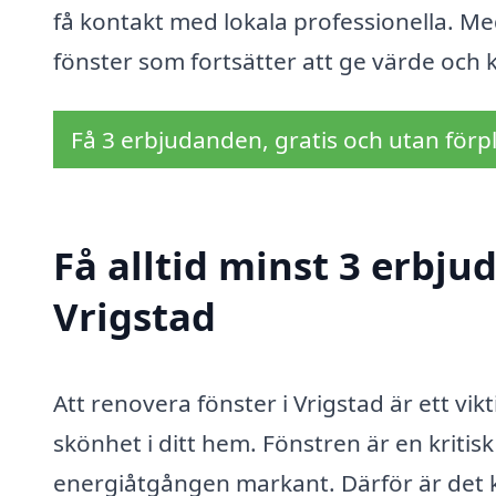
få kontakt med lokala professionella. Me
fönster som fortsätter att ge värde och
Få 3 erbjudanden, gratis och utan förpl
Få alltid minst 3 erbju
Vrigstad
Att renovera fönster i Vrigstad är ett vik
skönhet i ditt hem. Fönstren är en kriti
energiåtgången markant. Därför är det klo