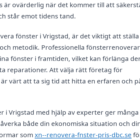
s är ovärderlig när det kommer till att säkerst
och står emot tidens tand.
ra fönster i Vrigstad, är det viktigt att ställa
 och metodik. Professionella fönsterrenovera
na fönster i framtiden, vilket kan förlänga de
 reparationer. Att välja rätt företag för
r värt att ta sig tid att hitta en erfaren och på
r i Vrigstad med hjälp av experter ger många
 påverka både din ekonomiska situation och di
ttformar som
xn--renovera-fnster-pris-dbc.se
fö