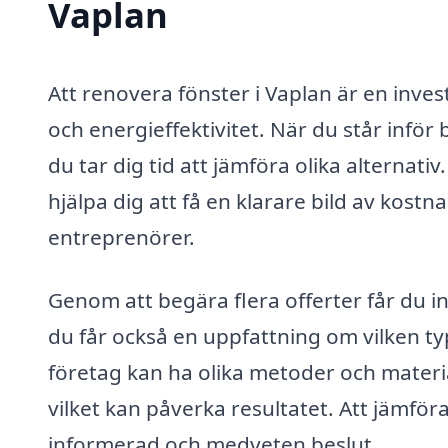
Vaplan
Att renovera fönster i Vaplan är en inve
och energieffektivitet. När du står inför 
du tar dig tid att jämföra olika alternat
hjälpa dig att få en klarare bild av kost
entreprenörer.
Genom att begära flera offerter får du in
du får också en uppfattning om vilken typ
företag kan ha olika metoder och materi
vilket kan påverka resultatet. Att jämfö
informerad och medveten beslut.