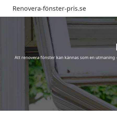
Renovera-fönster-pris.se
Att renovera fönster kan kännas som en utmaning – s