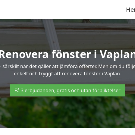
He
Renovera fönster i Vapla
ärskilt när det gäller att jämföra offerter. Men om du följe
enkelt och tryggt att renovera fönster i Vaplan.
Få 3 erbjudanden, gratis och utan förpliktelser