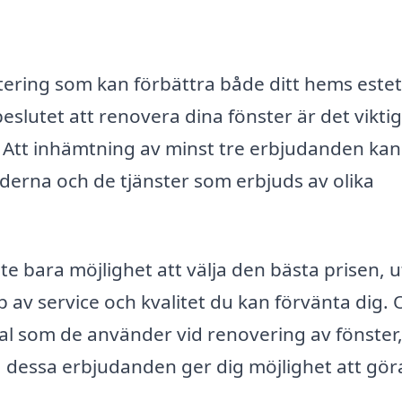
stering som kan förbättra både ditt hems estet
beslutet att renovera dina fönster är det viktig
iv. Att inhämtning av minst tre erbjudanden kan
naderna och de tjänster som erbjuds av olika
te bara möjlighet att välja den bästa prisen, 
 av service och kvalitet du kan förvänta dig. 
al som de använder vid renovering av fönster
ra dessa erbjudanden ger dig möjlighet att gör