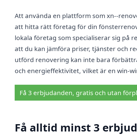
Att använda en plattform som xn--renove
att hitta rätt företag för din fönsterren
lokala företag som specialiserar sig på r
att du kan jämföra priser, tjänster och r
utförd renovering kan inte bara förbätt
och energieffektivitet, vilket är en win-w
Få 3 erbjudanden, gratis och utan förpl
Få alltid minst 3 erbju