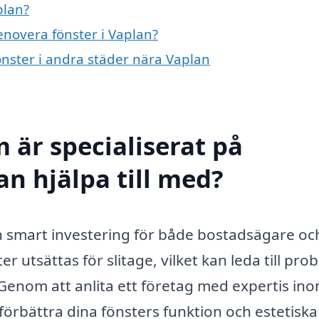
plan?
renovera fönster i Vaplan?
fönster i andra städer nära Vaplan
 är specialiserat på
an hjälpa till med?
en smart investering för både bostadsägare oc
r utsättas för slitage, vilket kan leda till pro
 Genom att anlita ett företag med expertis in
förbättra dina fönsters funktion och estetiska