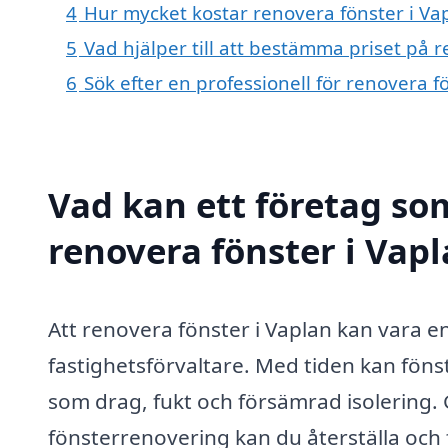
4
Hur mycket kostar renovera fönster i Va
5
Vad hjälper till att bestämma priset på 
6
Sök efter en professionell för renovera 
Vad kan ett företag som
renovera fönster i Vapl
Att renovera fönster i Vaplan kan vara 
fastighetsförvaltare. Med tiden kan fönste
som drag, fukt och försämrad isolering.
fönsterrenovering kan du återställa och 