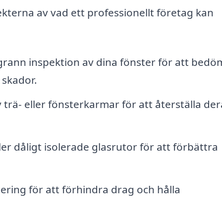
ekterna av vad ett professionellt företag kan
rann inspektion av dina fönster för att bedö
 skador.
trä- eller fönsterkarmar för att återställa der
er dåligt isolerade glasrutor för att förbättra
lering för att förhindra drag och hålla