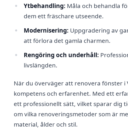
Ytbehandling:
Måla och behandla fön
dem ett fräschare utseende.
Modernisering:
Uppgradering av gaml
att förlora det gamla charmen.
Rengöring och underhåll:
Profession
livslängden.
När du överväger att renovera fönster i Va
kompetens och erfarenhet. Med ett erfar
ett professionellt sätt, vilket sparar di
om vilka renoveringsmetoder som är mest
material, ålder och stil.