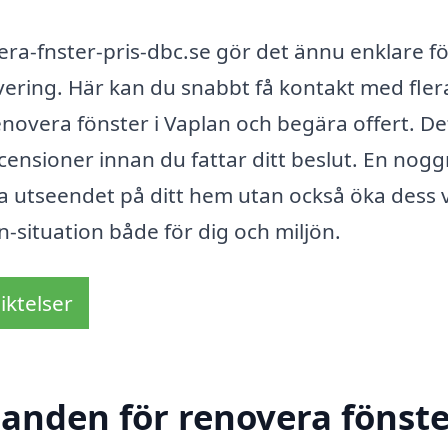
ra-fnster-pris-dbc.se gör det ännu enklare fö
overing. Här kan du snabbt få kontakt med fler
enovera fönster i Vaplan och begära offert. De
ecensioner innan du fattar ditt beslut. En nog
ra utseendet på ditt hem utan också öka dess 
in-situation både för dig och miljön.
iktelser
danden för renovera fönste