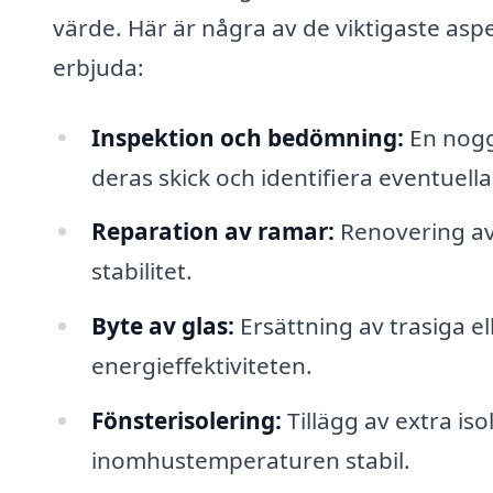
värde. Här är några av de viktigaste asp
erbjuda:
Inspektion och bedömning:
En nogg
deras skick och identifiera eventuella
Reparation av ramar:
Renovering av 
stabilitet.
Byte av glas:
Ersättning av trasiga ell
energieffektiviteten.
Fönsterisolering:
Tillägg av extra iso
inomhustemperaturen stabil.