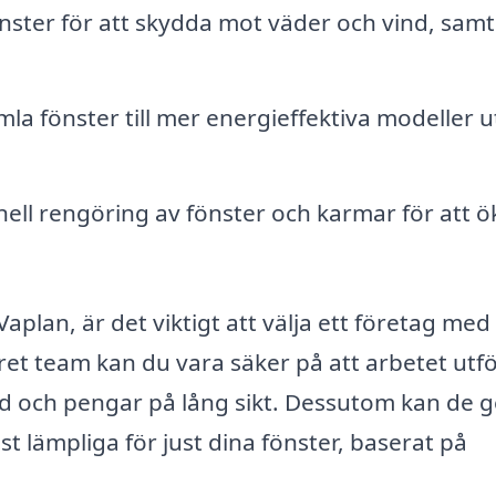
ster för att skydda mot väder och vind, samt
a fönster till mer energieffektiva modeller 
ell rengöring av fönster och karmar för att ö
plan, är det viktigt att välja ett företag med 
et team kan du vara säker på att arbetet utf
g tid och pengar på lång sikt. Dessutom kan de 
 lämpliga för just dina fönster, baserat på