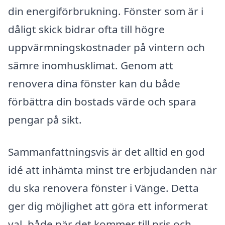
din energiförbrukning. Fönster som är i
dåligt skick bidrar ofta till högre
uppvärmningskostnader på vintern och
sämre inomhusklimat. Genom att
renovera dina fönster kan du både
förbättra din bostads värde och spara
pengar på sikt.
Sammanfattningsvis är det alltid en god
idé att inhämta minst tre erbjudanden när
du ska renovera fönster i Vänge. Detta
ger dig möjlighet att göra ett informerat
val, både när det kommer till pris och