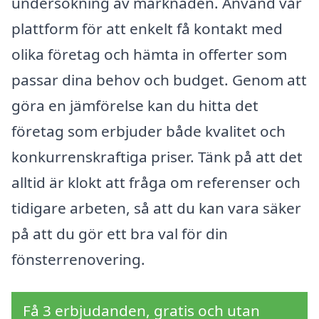
undersökning av marknaden. Använd vår
plattform för att enkelt få kontakt med
olika företag och hämta in offerter som
passar dina behov och budget. Genom att
göra en jämförelse kan du hitta det
företag som erbjuder både kvalitet och
konkurrenskraftiga priser. Tänk på att det
alltid är klokt att fråga om referenser och
tidigare arbeten, så att du kan vara säker
på att du gör ett bra val för din
fönsterrenovering.
Få 3 erbjudanden, gratis och utan