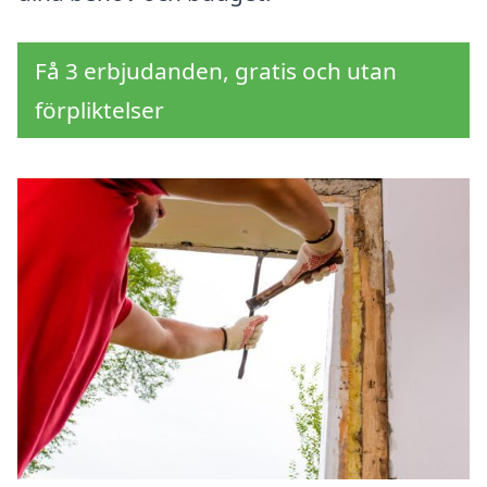
Få 3 erbjudanden, gratis och utan
förpliktelser