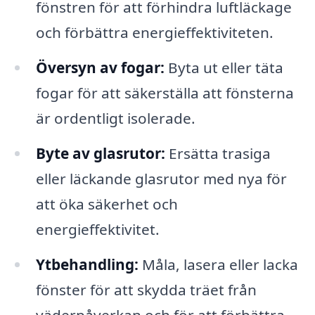
fönstren för att förhindra luftläckage
och förbättra energieffektiviteten.
Översyn av fogar:
Byta ut eller täta
fogar för att säkerställa att fönsterna
är ordentligt isolerade.
Byte av glasrutor:
Ersätta trasiga
eller läckande glasrutor med nya för
att öka säkerhet och
energieffektivitet.
Ytbehandling:
Måla, lasera eller lacka
fönster för att skydda träet från
väderpåverkan och för att förbättra