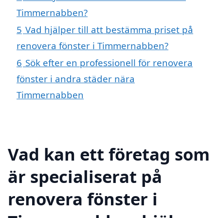
Timmernabben?
5
Vad hjälper till att bestämma priset på
renovera fönster i Timmernabben?
6
Sök efter en professionell för renovera
fönster i andra städer nära
Timmernabben
Vad kan ett företag som
är specialiserat på
renovera fönster i