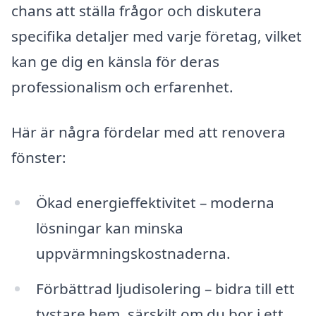
chans att ställa frågor och diskutera
specifika detaljer med varje företag, vilket
kan ge dig en känsla för deras
professionalism och erfarenhet.
Här är några fördelar med att renovera
fönster:
Ökad energieffektivitet – moderna
lösningar kan minska
uppvärmningskostnaderna.
Förbättrad ljudisolering – bidra till ett
tystare hem, särskilt om du bor i ett