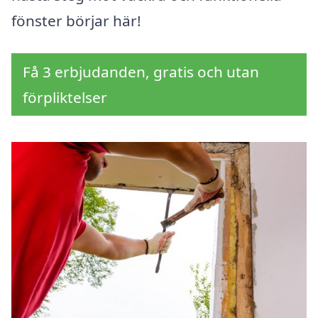
fönster börjar här!
Få 3 erbjudanden, gratis och utan
förpliktelser