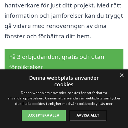
hantverkare för just ditt projekt. Med rätt
information och jämförelser kan du tryggt
gå vidare med renoveringen av dina
fönster och förbättra ditt hem.
Få 3 erbjudanden, gratis och utan
förpliktelser
×
Denna webbplats använder
cookies
Denna webbplats använder cookies för att förbättra
Sök efter en
användarupplevelsen. Genom att använda vår webbplats samtycker
du till alla cookies i enlighet med vår cookiepolicy.
Läs mer
professionell för
ACCEPTERA ALLA
AVVISA ALLT
renovera fönster i