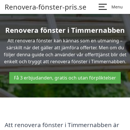
Renovera-fönster-pris.se
Menu
Renovera fönster i Timmernabben
Att renovera fönster kan kännas som en utmaning –
särskilt när det gäller att jämföra offerter. Men om du
följer denna guide och använder vår offerttjänst blir det
enkelt och tryggt att renovera fönster i Timmernabben.
Få 3 erbjudanden, gratis och utan förpliktelser
Att renovera fönster i Timmernabben är