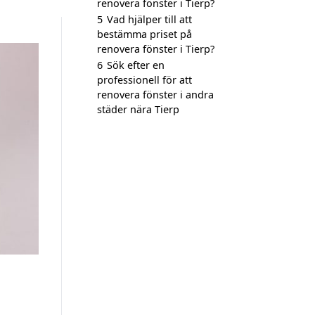
renovera fönster i Tierp?
5
Vad hjälper till att
bestämma priset på
renovera fönster i Tierp?
6
Sök efter en
professionell för att
renovera fönster i andra
städer nära Tierp