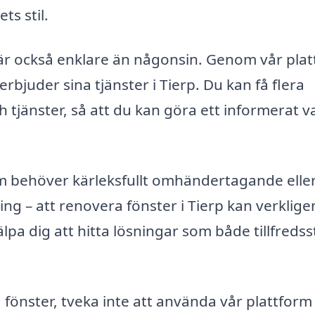
ts stil.
r är också enklare än någonsin. Genom vår pla
erbjuder sina tjänster i Tierp. Du kan få flera
h tjänster, så att du kan göra ett informerat v
 behöver kärleksfullt omhändertagande elle
 – att renovera fönster i Tierp kan verklige
lpa dig att hitta lösningar som både tillfredss
 fönster, tveka inte att använda vår plattform