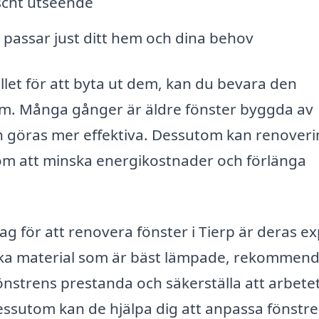
scht utseende
passar just ditt hem och dina behov
llet för att byta ut dem, kan du bevara den
hem. Många gånger är äldre fönster byggda av
ch göras mer effektiva. Dessutom kan renover
om att minska energikostnader och förlänga
ag för att renovera fönster i Tierp är deras ex
ilka material som är bäst lämpade, rekommen
önstrens prestanda och säkerställa att arbete
 Dessutom kan de hjälpa dig att anpassa fönstr