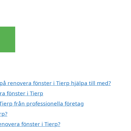
på renovera fönster i Tierp hjälpa till med?
a fönster i Tierp
Tierp från professionella företag
rp?
enovera fönster i Tierp?