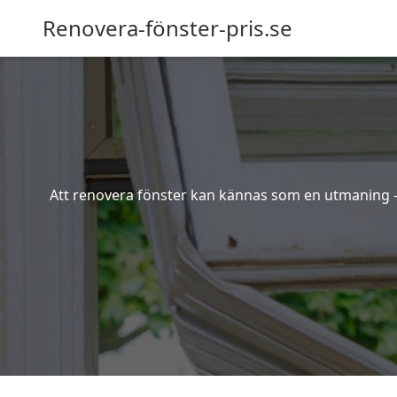
Renovera-fönster-pris.se
Att renovera fönster kan kännas som en utmaning – s