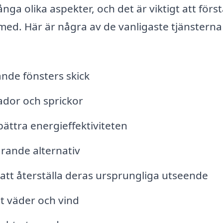
ga olika aspekter, och det är viktigt att förs
g med. Här är några av de vanligaste tjänstern
nde fönsters skick
ador och sprickor
bättra energieffektiviteten
arande alternativ
att återställa deras ursprungliga utseende
t väder och vind