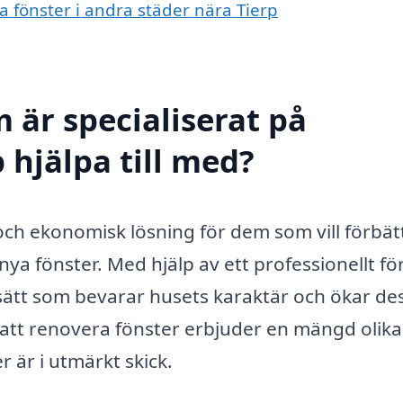
ra fönster i andra städer nära Tierp
 är specialiserat på
 hjälpa till med?
 och ekonomisk lösning för dem som vill förbät
 nya fönster. Med hjälp av ett professionellt f
 sätt som bevarar husets karaktär och ökar de
 att renovera fönster erbjuder en mängd olika
er är i utmärkt skick.