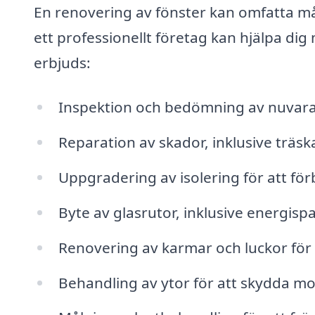
En renovering av fönster kan omfatta mån
ett professionellt företag kan hjälpa di
erbjuds:
Inspektion och bedömning av nuvara
Reparation av skador, inklusive träsk
Uppgradering av isolering för att för
Byte av glasrutor, inklusive energisp
Renovering av karmar och luckor för 
Behandling av ytor för att skydda mo