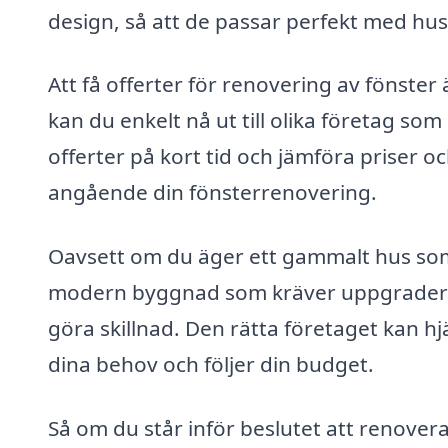
design, så att de passar perfekt med huse
Att få offerter för renovering av fönste
kan du enkelt nå ut till olika företag som 
offerter på kort tid och jämföra priser oc
angående din fönsterrenovering.
Oavsett om du äger ett gammalt hus som
modern byggnad som kräver uppgradering
göra skillnad. Den rätta företaget kan hjä
dina behov och följer din budget.
Så om du står inför beslutet att renovera