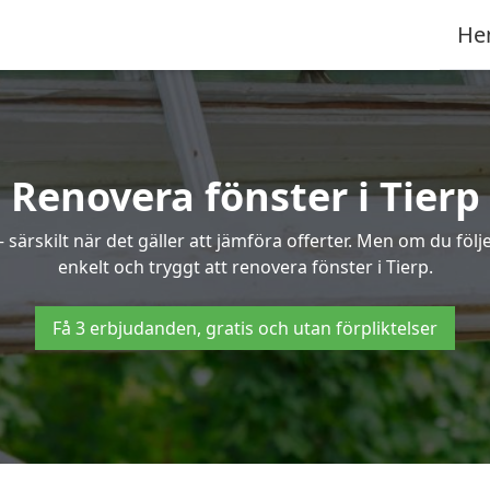
He
Renovera fönster i Tierp
ärskilt när det gäller att jämföra offerter. Men om du följe
enkelt och tryggt att renovera fönster i Tierp.
Få 3 erbjudanden, gratis och utan förpliktelser