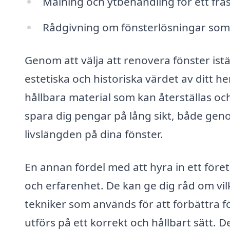
Målning och ytbehandling för ett frä
Rådgivning om fönsterlösningar som 
Genom att välja att renovera fönster istä
estetiska och historiska värdet av ditt 
hållbara material som kan återställas o
spara dig pengar på lång sikt, både gen
livslängden på dina fönster.
En annan fördel med att hyra in ett föret
och erfarenhet. De kan ge dig råd om v
tekniker som används för att förbättra f
utförs på ett korrekt och hållbart sätt.