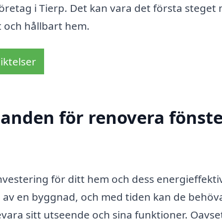
företag i Tierp. Det kan vara det första steget
t och hållbart hem.
iktelser
danden för renovera fönste
investering för ditt hem och dess energieffektiv
na av en byggnad, och med tiden kan de behöv
vara sitt utseende och sina funktioner. Oavs