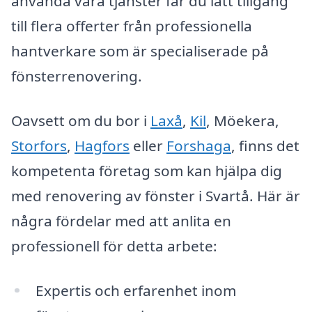
använda våra tjänster får du lätt tillgång
till flera offerter från professionella
hantverkare som är specialiserade på
fönsterrenovering.
Oavsett om du bor i
Laxå
,
Kil
, Möekera,
Storfors
,
Hagfors
eller
Forshaga
, finns det
kompetenta företag som kan hjälpa dig
med renovering av fönster i Svartå. Här är
några fördelar med att anlita en
professionell för detta arbete:
Expertis och erfarenhet inom