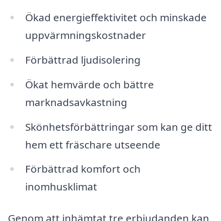
Ökad energieffektivitet och minskade
uppvärmningskostnader
Förbättrad ljudisolering
Ökat hemvärde och bättre
marknadsavkastning
Skönhetsförbättringar som kan ge ditt
hem ett fräschare utseende
Förbättrad komfort och
inomhusklimat
Genom att inhämtat tre erbjudanden kan