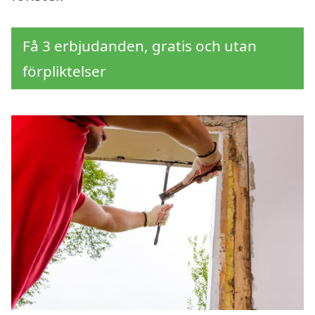
Få 3 erbjudanden, gratis och utan
förpliktelser