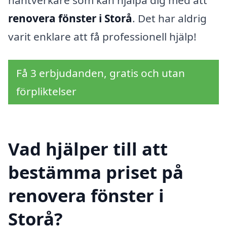
hantverkare som kan hjälpa dig med att
renovera fönster i Storå
. Det har aldrig
varit enklare att få professionell hjälp!
Få 3 erbjudanden, gratis och utan
förpliktelser
Vad hjälper till att
bestämma priset på
renovera fönster i
Storå?