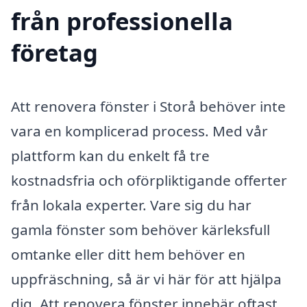
från professionella
företag
Att renovera fönster i Storå behöver inte
vara en komplicerad process. Med vår
plattform kan du enkelt få tre
kostnadsfria och oförpliktigande offerter
från lokala experter. Vare sig du har
gamla fönster som behöver kärleksfull
omtanke eller ditt hem behöver en
uppfräschning, så är vi här för att hjälpa
dig. Att renovera fönster innebär oftast