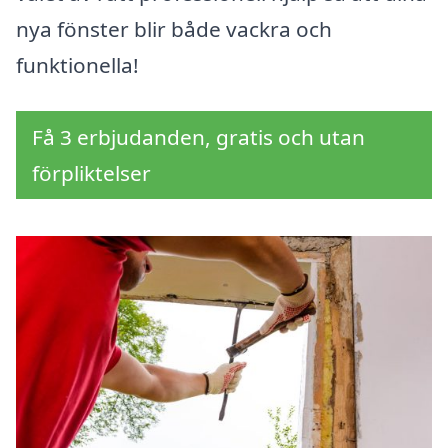
nya fönster blir både vackra och
funktionella!
Få 3 erbjudanden, gratis och utan
förpliktelser