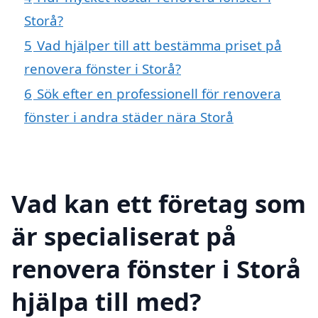
Storå?
5
Vad hjälper till att bestämma priset på
renovera fönster i Storå?
6
Sök efter en professionell för renovera
fönster i andra städer nära Storå
Vad kan ett företag som
är specialiserat på
renovera fönster i Storå
hjälpa till med?