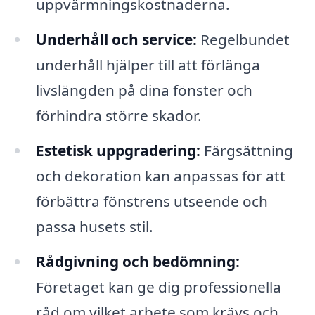
uppvärmningskostnaderna.
Underhåll och service:
Regelbundet
underhåll hjälper till att förlänga
livslängden på dina fönster och
förhindra större skador.
Estetisk uppgradering:
Färgsättning
och dekoration kan anpassas för att
förbättra fönstrens utseende och
passa husets stil.
Rådgivning och bedömning:
Företaget kan ge dig professionella
råd om vilket arbete som krävs och