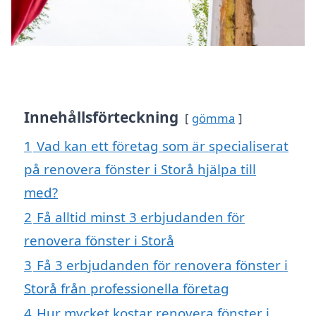
Innehållsförteckning
gömma
1
Vad kan ett företag som är specialiserat
på renovera fönster i Storå hjälpa till
med?
2
Få alltid minst 3 erbjudanden för
renovera fönster i Storå
3
Få 3 erbjudanden för renovera fönster i
Storå från professionella företag
4
Hur mycket kostar renovera fönster i