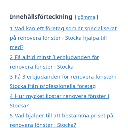
Innehållsförteckning
gömma
1
Vad kan ett företag som är specialiserat
på renovera fönster i Stocka hjälpa till
med?
2
Få alltid minst 3 erbjudanden för
renovera fönster i Stocka
3
Få 3 erbjudanden för renovera fönster i
Stocka från professionella företag
4
Hur mycket kostar renovera fönster i
Stocka?
5
Vad hjälper till att bestämma priset på
renovera fönster i Stocka?