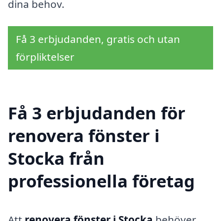
dina behov.
Få 3 erbjudanden, gratis och utan
förpliktelser
Få 3 erbjudanden för
renovera fönster i
Stocka från
professionella företag
Att
renovera fönster i Stocka
behöver