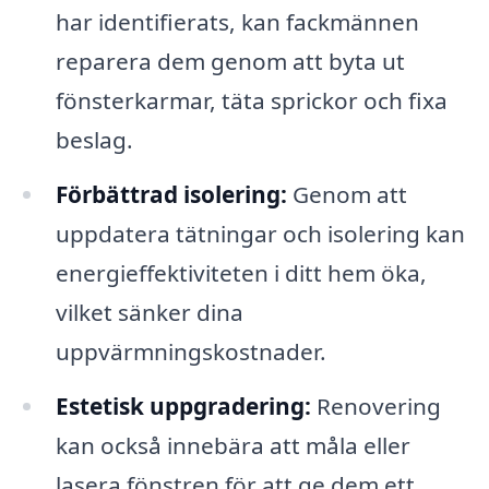
har identifierats, kan fackmännen
reparera dem genom att byta ut
fönsterkarmar, täta sprickor och fixa
beslag.
Förbättrad isolering:
Genom att
uppdatera tätningar och isolering kan
energieffektiviteten i ditt hem öka,
vilket sänker dina
uppvärmningskostnader.
Estetisk uppgradering:
Renovering
kan också innebära att måla eller
lasera fönstren för att ge dem ett