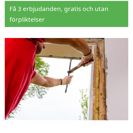
Få 3 erbjudanden, gratis och utan
förpliktelser