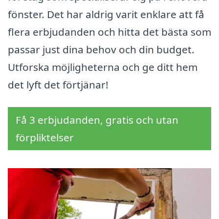
fönster. Det har aldrig varit enklare att få
flera erbjudanden och hitta det bästa som
passar just dina behov och din budget.
Utforska möjligheterna och ge ditt hem
det lyft det förtjänar!
Få 3 erbjudanden, gratis och utan
förpliktelser