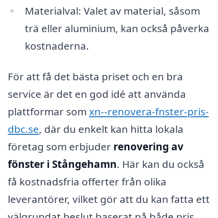
Materialval: Valet av material, såsom
trä eller aluminium, kan också påverka
kostnaderna.
För att få det bästa priset och en bra
service är det en god idé att använda
plattformar som
xn--renovera-fnster-pris-
dbc.se
, där du enkelt kan hitta lokala
företag som erbjuder
renovering av
fönster i Stångehamn
. Här kan du också
få kostnadsfria offerter från olika
leverantörer, vilket gör att du kan fatta ett
välgrundat beslut baserat på både pris