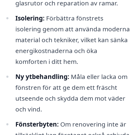
glasrutor och reparation av ramar.
Isolering:
Förbättra fönstrets
isolering genom att använda moderna
material och tekniker, vilket kan sänka
energikostnaderna och öka
komforten i ditt hem.
Ny ytbehandling:
Måla eller lacka om
fönstren för att ge dem ett fräscht
utseende och skydda dem mot väder
och vind.
Fönsterbyten:
Om renovering inte är
tillräckligt kan företaget också erbjuda