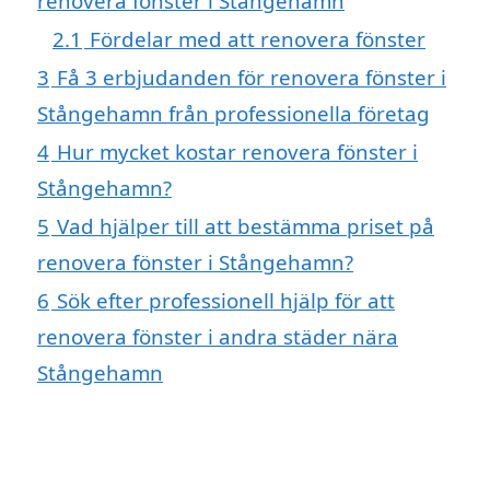
renovera fönster i Stångehamn
2.1
Fördelar med att renovera fönster
3
Få 3 erbjudanden för renovera fönster i
Stångehamn från professionella företag
4
Hur mycket kostar renovera fönster i
Stångehamn?
5
Vad hjälper till att bestämma priset på
renovera fönster i Stångehamn?
6
Sök efter professionell hjälp för att
renovera fönster i andra städer nära
Stångehamn