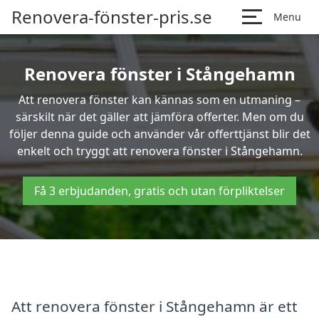
Renovera-fönster-pris.se
Menu
Renovera fönster i Stångehamn
Att renovera fönster kan kännas som en utmaning –
särskilt när det gäller att jämföra offerter. Men om du
följer denna guide och använder vår offerttjänst blir det
enkelt och tryggt att renovera fönster i Stångehamn.
Få 3 erbjudanden, gratis och utan förpliktelser
Att renovera fönster i Stångehamn är ett