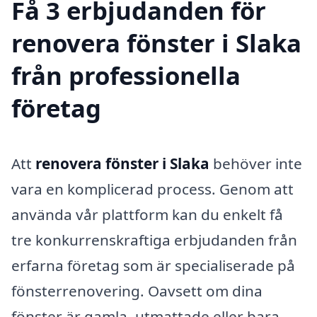
Få 3 erbjudanden för
renovera fönster i Slaka
från professionella
företag
Att
renovera fönster i Slaka
behöver inte
vara en komplicerad process. Genom att
använda vår plattform kan du enkelt få
tre konkurrenskraftiga erbjudanden från
erfarna företag som är specialiserade på
fönsterrenovering. Oavsett om dina
fönster är gamla, utmattade eller bara