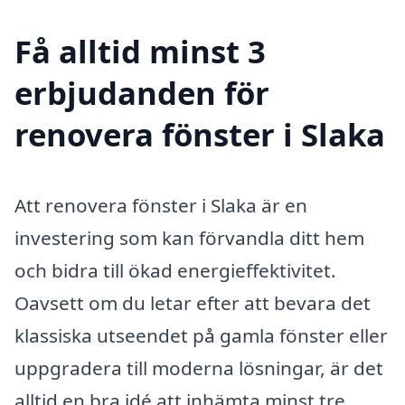
Få alltid minst 3
erbjudanden för
renovera fönster i Slaka
Att renovera fönster i Slaka är en
investering som kan förvandla ditt hem
och bidra till ökad energi­effektivitet.
Oavsett om du letar efter att bevara det
klassiska utseendet på gamla fönster eller
uppgradera till moderna lösningar, är det
alltid en bra idé att in­hämta minst tre