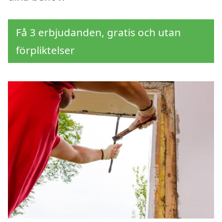
Få 3 erbjudanden, gratis och utan
förpliktelser