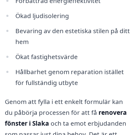
Förbättrad energi­effektivitet
Ökad ljudisolering
Bevaring av den estetiska stilen på ditt
hem
Ökat fastighetsvärde
Hållbarhet genom reparation istället
för fullständig utbyte
Genom att fylla i ett enkelt formulär kan
du påbörja processen för att få
renovera
fönster i Slaka
och ta emot erbjudanden
som passar just dina behov. Det är ett