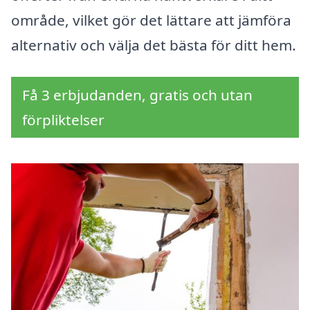
område, vilket gör det lättare att jämföra
alternativ och välja det bästa för ditt hem.
Få 3 erbjudanden, gratis och utan
förpliktelser