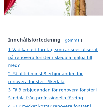
Innehållsförteckning
gömma
1
Vad kan ett företag som är specialiserat
på renovera fönster i Skedala hjälpa till
med?
2
Få alltid minst 3 erbjudanden för
renovera fönster i Skedala
3
Få 3 erbjudanden för renovera fönster i
Skedala från professionella företag
4
Hur mycket kostar renovera fönster i