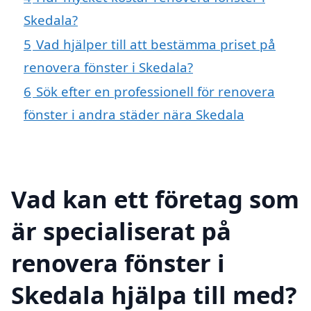
Skedala?
5
Vad hjälper till att bestämma priset på
renovera fönster i Skedala?
6
Sök efter en professionell för renovera
fönster i andra städer nära Skedala
Vad kan ett företag som
är specialiserat på
renovera fönster i
Skedala hjälpa till med?