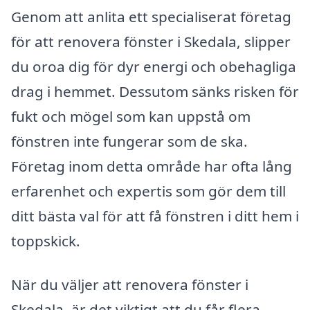
Genom att anlita ett specialiserat företag
för att renovera fönster i Skedala, slipper
du oroa dig för dyr energi och obehagliga
drag i hemmet. Dessutom sänks risken för
fukt och mögel som kan uppstå om
fönstren inte fungerar som de ska.
Företag inom detta område har ofta lång
erfarenhet och expertis som gör dem till
ditt bästa val för att få fönstren i ditt hem i
toppskick.
När du väljer att renovera fönster i
Skedala, är det viktigt att du får flera