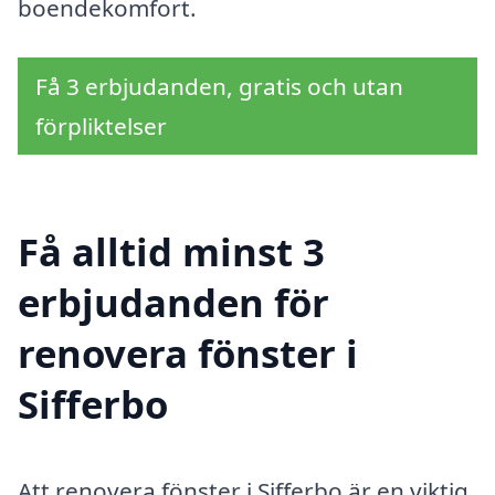
boendekomfort.
Få 3 erbjudanden, gratis och utan
förpliktelser
Få alltid minst 3
erbjudanden för
renovera fönster i
Sifferbo
Att renovera fönster i Sifferbo är en viktig