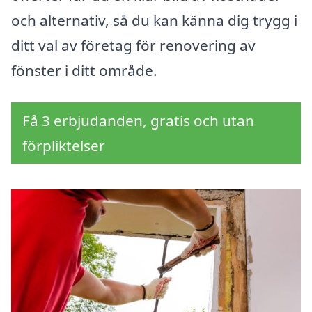
och alternativ, så du kan känna dig trygg i
ditt val av företag för renovering av
fönster i ditt område.
Få 3 erbjudanden, gratis och utan
förpliktelser