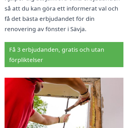
så att du kan göra ett informerat val och
få det bästa erbjudandet för din
renovering av fönster i Sävja.
Få 3 erbjudanden, gratis och utan
förpliktelser