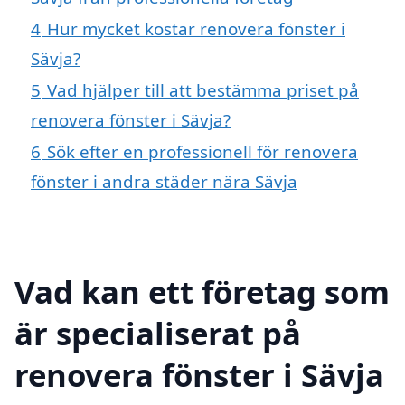
4
Hur mycket kostar renovera fönster i
Sävja?
5
Vad hjälper till att bestämma priset på
renovera fönster i Sävja?
6
Sök efter en professionell för renovera
fönster i andra städer nära Sävja
Vad kan ett företag som
är specialiserat på
renovera fönster i Sävja