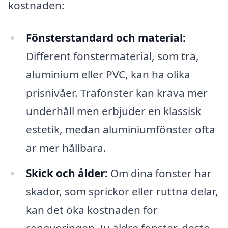
kostnaden:
Fönsterstandard och material:
Different fönstermaterial, som trä,
aluminium eller PVC, kan ha olika
prisnivåer. Träfönster kan kräva mer
underhåll men erbjuder en klassisk
estetik, medan aluminiumfönster ofta
är mer hållbara.
Skick och ålder:
Om dina fönster har
skador, som sprickor eller ruttna delar,
kan det öka kostnaden för
renoveringen. Ju äldre fönster, desto