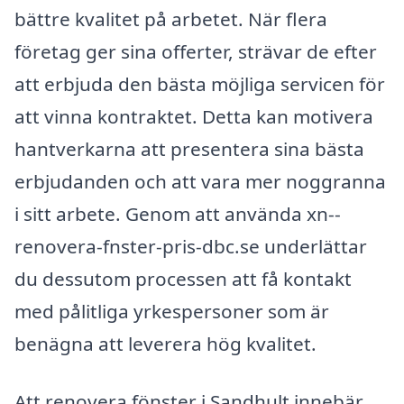
bättre kvalitet på arbetet. När flera
företag ger sina offerter, strävar de efter
att erbjuda den bästa möjliga servicen för
att vinna kontraktet. Detta kan motivera
hantverkarna att presentera sina bästa
erbjudanden och att vara mer noggranna
i sitt arbete. Genom att använda xn--
renovera-fnster-pris-dbc.se underlättar
du dessutom processen att få kontakt
med pålitliga yrkespersoner som är
benägna att leverera hög kvalitet.
Att renovera fönster i Sandhult innebär