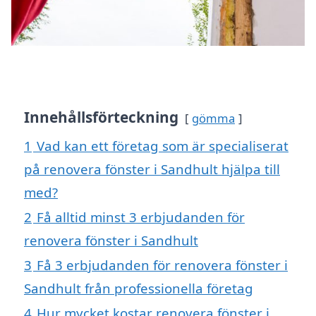
Innehållsförteckning
gömma
1
Vad kan ett företag som är specialiserat
på renovera fönster i Sandhult hjälpa till
med?
2
Få alltid minst 3 erbjudanden för
renovera fönster i Sandhult
3
Få 3 erbjudanden för renovera fönster i
Sandhult från professionella företag
4
Hur mycket kostar renovera fönster i