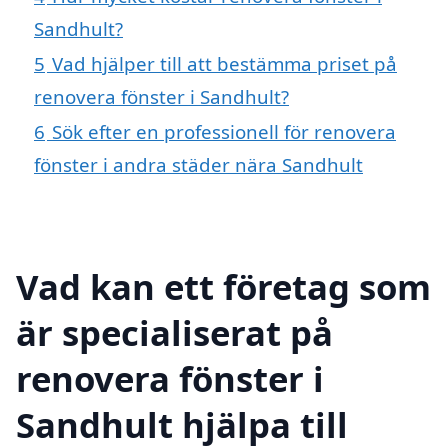
Sandhult?
5
Vad hjälper till att bestämma priset på
renovera fönster i Sandhult?
6
Sök efter en professionell för renovera
fönster i andra städer nära Sandhult
Vad kan ett företag som
är specialiserat på
renovera fönster i
Sandhult hjälpa till