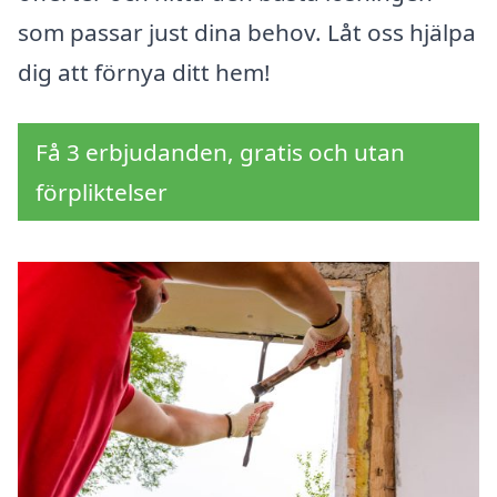
som passar just dina behov. Låt oss hjälpa
dig att förnya ditt hem!
Få 3 erbjudanden, gratis och utan
förpliktelser