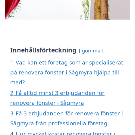
Innehållsförteckning
gömma
1
Vad kan ett företag som är specialiserat
på renovera fönster i Sågmyra hjälpa till
med?
2
Få alltid minst 3 erbjudanden för
renovera fönster i Sågmyra
3
Få 3 erbjudanden för renovera fönster i
Sågmyra från professionella företag
4
Hur mycket kostar renovera fönster i