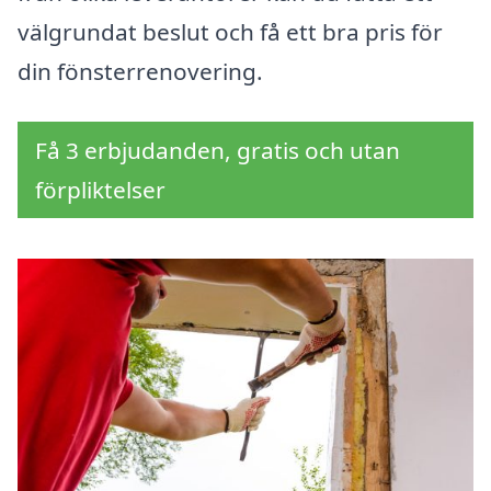
välgrundat beslut och få ett bra pris för
din fönsterrenovering.
Få 3 erbjudanden, gratis och utan
förpliktelser