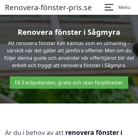
Renovera-fönster-pris.se
Menu
Renovera fönster i Sågmyra
Att renovera fönster kan kännas som en utmaning –
särskilt när det gäller att jämföra offerter. Men om du
följer denna guide och använder vår offerttjänst blir det
enkelt och tryggt att renovera fönster i Sågmyra.
Få 3 erbjudanden, gratis och utan förpliktelser
Är du i behov av att
renovera fönster i