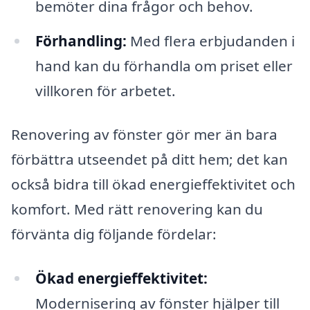
bemöter dina frågor och behov.
Förhandling:
Med flera erbjudanden i
hand kan du förhandla om priset eller
villkoren för arbetet.
Renovering av fönster gör mer än bara
förbättra utseendet på ditt hem; det kan
också bidra till ökad energieffektivitet och
komfort. Med rätt renovering kan du
förvänta dig följande fördelar:
Ökad energieffektivitet:
Modernisering av fönster hjälper till