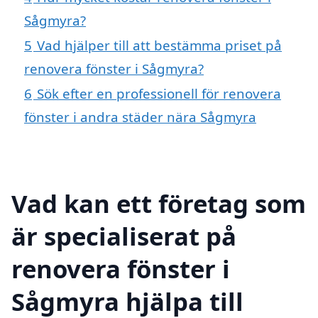
Sågmyra?
5
Vad hjälper till att bestämma priset på
renovera fönster i Sågmyra?
6
Sök efter en professionell för renovera
fönster i andra städer nära Sågmyra
Vad kan ett företag som
är specialiserat på
renovera fönster i
Sågmyra hjälpa till