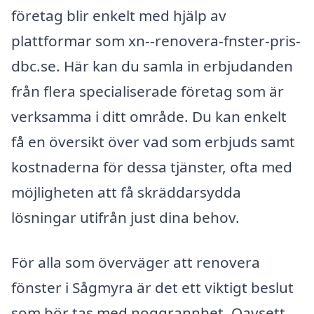
företag blir enkelt med hjälp av
plattformar som xn--renovera-fnster-pris-
dbc.se. Här kan du samla in erbjudanden
från flera specialiserade företag som är
verksamma i ditt område. Du kan enkelt
få en översikt över vad som erbjuds samt
kostnaderna för dessa tjänster, ofta med
möjligheten att få skräddarsydda
lösningar utifrån just dina behov.
För alla som överväger att renovera
fönster i Sågmyra är det ett viktigt beslut
som bör tas med noggrannhet. Oavsett