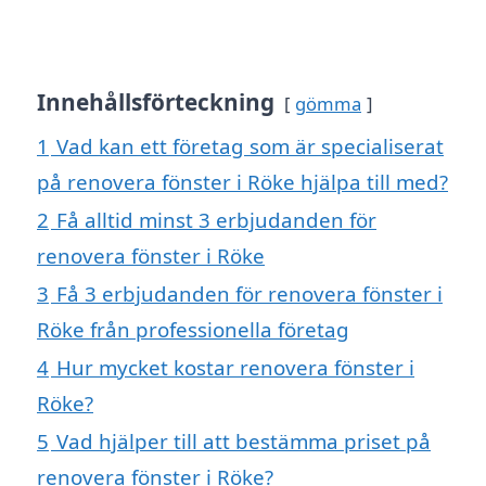
Innehållsförteckning
gömma
1
Vad kan ett företag som är specialiserat
på renovera fönster i Röke hjälpa till med?
2
Få alltid minst 3 erbjudanden för
renovera fönster i Röke
3
Få 3 erbjudanden för renovera fönster i
Röke från professionella företag
4
Hur mycket kostar renovera fönster i
Röke?
5
Vad hjälper till att bestämma priset på
renovera fönster i Röke?