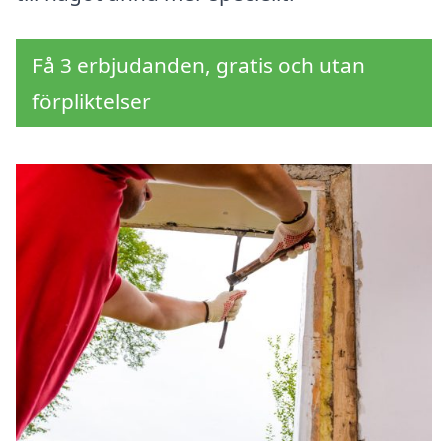
Få 3 erbjudanden, gratis och utan
förpliktelser