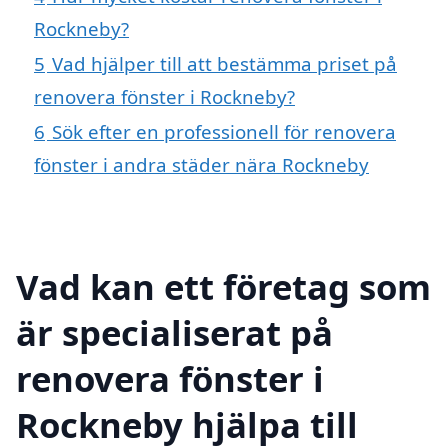
Rockneby?
5
Vad hjälper till att bestämma priset på
renovera fönster i Rockneby?
6
Sök efter en professionell för renovera
fönster i andra städer nära Rockneby
Vad kan ett företag som
är specialiserat på
renovera fönster i
Rockneby hjälpa till