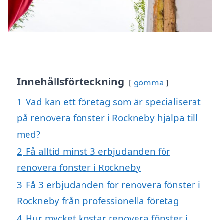
Innehållsförteckning
gömma
1
Vad kan ett företag som är specialiserat
på renovera fönster i Rockneby hjälpa till
med?
2
Få alltid minst 3 erbjudanden för
renovera fönster i Rockneby
3
Få 3 erbjudanden för renovera fönster i
Rockneby från professionella företag
4
Hur mycket kostar renovera fönster i