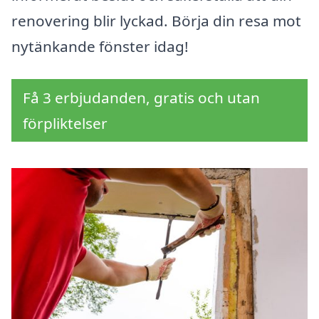
renovering blir lyckad. Börja din resa mot
nytänkande fönster idag!
Få 3 erbjudanden, gratis och utan
förpliktelser