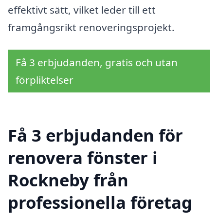
effektivt sätt, vilket leder till ett
framgångsrikt renoveringsprojekt.
Få 3 erbjudanden, gratis och utan
förpliktelser
Få 3 erbjudanden för
renovera fönster i
Rockneby från
professionella företag