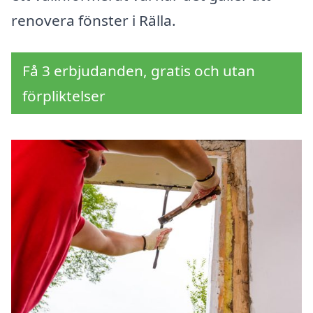
renovera fönster i Rälla.
Få 3 erbjudanden, gratis och utan
förpliktelser