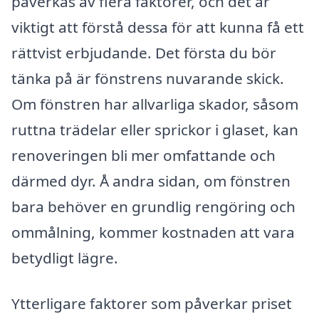
påverkas av flera faktorer, och det är
viktigt att förstå dessa för att kunna få ett
rättvist erbjudande. Det första du bör
tänka på är fönstrens nuvarande skick.
Om fönstren har allvarliga skador, såsom
ruttna trädelar eller sprickor i glaset, kan
renoveringen bli mer omfattande och
därmed dyr. Å andra sidan, om fönstren
bara behöver en grundlig rengöring och
ommålning, kommer kostnaden att vara
betydligt lägre.
Ytterligare faktorer som påverkar priset