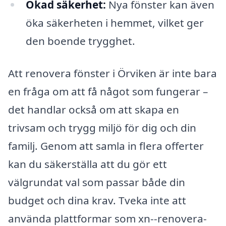
Ökad säkerhet:
Nya fönster kan även
öka säkerheten i hemmet, vilket ger
den boende trygghet.
Att renovera fönster i Örviken är inte bara
en fråga om att få något som fungerar –
det handlar också om att skapa en
trivsam och trygg miljö för dig och din
familj. Genom att samla in flera offerter
kan du säkerställa att du gör ett
välgrundat val som passar både din
budget och dina krav. Tveka inte att
använda plattformar som xn--renovera-