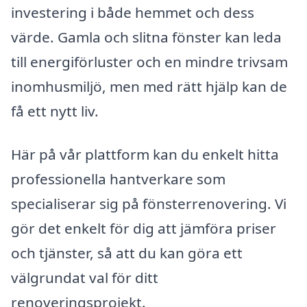
investering i både hemmet och dess
värde. Gamla och slitna fönster kan leda
till energiförluster och en mindre trivsam
inomhusmiljö, men med rätt hjälp kan de
få ett nytt liv.
Här på vår plattform kan du enkelt hitta
professionella hantverkare som
specialiserar sig på fönsterrenovering. Vi
gör det enkelt för dig att jämföra priser
och tjänster, så att du kan göra ett
välgrundat val för ditt
renoveringsprojekt.