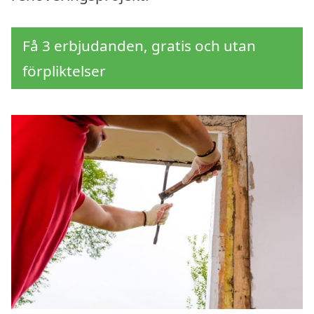
Få 3 erbjudanden, gratis och utan
förpliktelser