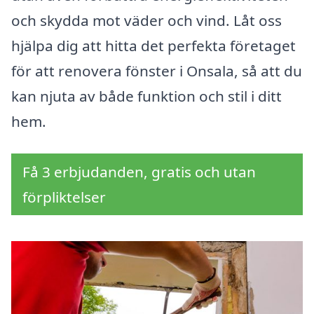
och skydda mot väder och vind. Låt oss
hjälpa dig att hitta det perfekta företaget
för att renovera fönster i Onsala, så att du
kan njuta av både funktion och stil i ditt
hem.
Få 3 erbjudanden, gratis och utan
förpliktelser