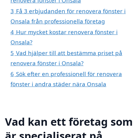
renovera fönster i Onsala
3
Få 3 erbjudanden för renovera fönster i
Onsala från professionella företag
4
Hur mycket kostar renovera fönster i
Onsala?
5
Vad hjälper till att bestämma priset på
renovera fönster i Onsala?
6
Sök efter en professionell för renovera
fönster i andra städer nära Onsala
Vad kan ett företag som
är specialiserat på