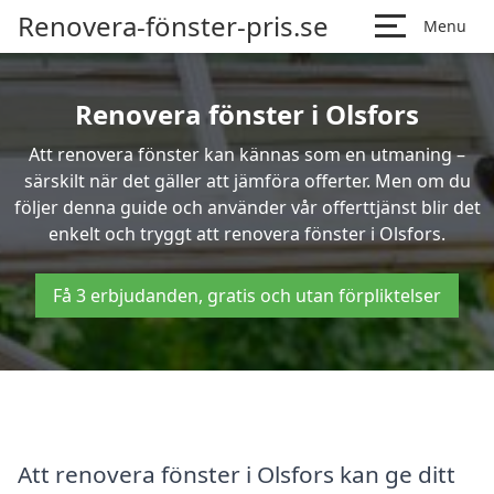
Renovera-fönster-pris.se
Menu
Renovera fönster i Olsfors
Att renovera fönster kan kännas som en utmaning –
särskilt när det gäller att jämföra offerter. Men om du
följer denna guide och använder vår offerttjänst blir det
enkelt och tryggt att renovera fönster i Olsfors.
Få 3 erbjudanden, gratis och utan förpliktelser
Att renovera fönster i Olsfors kan ge ditt