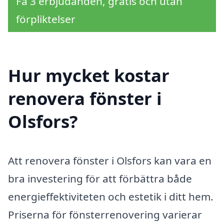
Få 3 erbjudanden, gratis och utan
förpliktelser
Hur mycket kostar
renovera fönster i
Olsfors?
Att renovera fönster i Olsfors kan vara en
bra investering för att förbättra både
energieffektiviteten och estetik i ditt hem.
Priserna för fönsterrenovering varierar