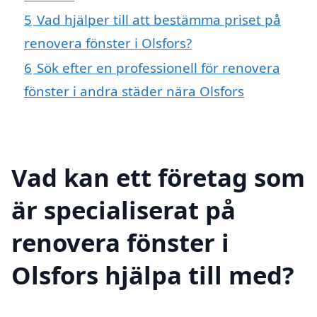
5
Vad hjälper till att bestämma priset på
renovera fönster i Olsfors?
6
Sök efter en professionell för renovera
fönster i andra städer nära Olsfors
Vad kan ett företag som
är specialiserat på
renovera fönster i
Olsfors hjälpa till med?