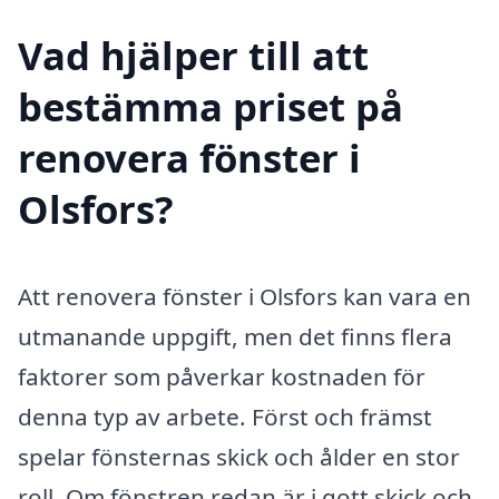
Vad hjälper till att
bestämma priset på
renovera fönster i
Olsfors?
Att renovera fönster i Olsfors kan vara en
utmanande uppgift, men det finns flera
faktorer som påverkar kostnaden för
denna typ av arbete. Först och främst
spelar fönsternas skick och ålder en stor
roll. Om fönstren redan är i gott skick och