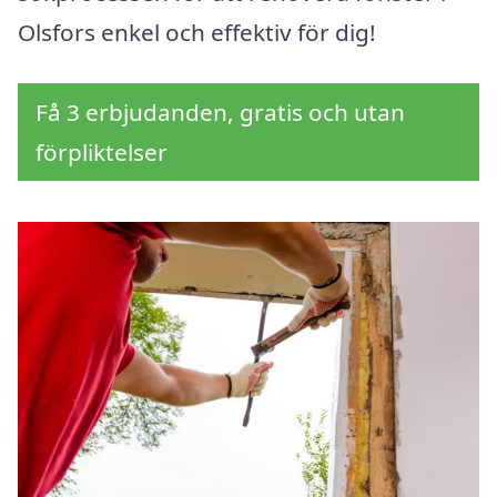
Olsfors enkel och effektiv för dig!
Få 3 erbjudanden, gratis och utan
förpliktelser