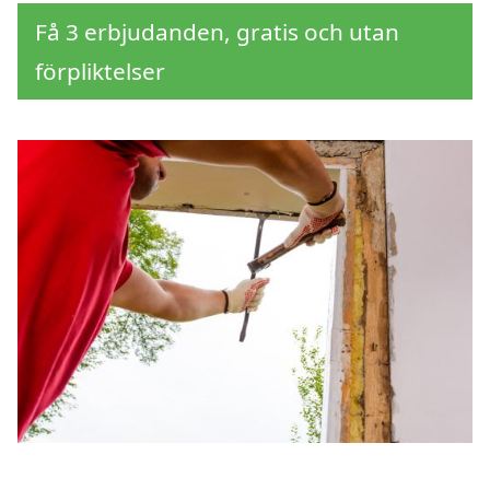
Få 3 erbjudanden, gratis och utan
förpliktelser