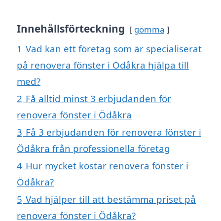
Innehållsförteckning
gömma
1
Vad kan ett företag som är specialiserat
på renovera fönster i Ödåkra hjälpa till
med?
2
Få alltid minst 3 erbjudanden för
renovera fönster i Ödåkra
3
Få 3 erbjudanden för renovera fönster i
Ödåkra från professionella företag
4
Hur mycket kostar renovera fönster i
Ödåkra?
5
Vad hjälper till att bestämma priset på
renovera fönster i Ödåkra?