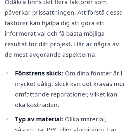
Ödåkra finns det flera faktorer som
påverkar prissättningen. Att förstå dessa
faktorer kan hjälpa dig att göra ett
informerat val och få bästa möjliga
resultat för ditt projekt. Här är några av
de mest avgörande aspekterna:
Fönstrens skick:
Om dina fönster är i
mycket dåligt skick kan det krävas mer
omfattande reparationer, vilket kan
öka kostnaden.
Typ av material:
Olika material,
såsom trä, PVC eller aluminium, har