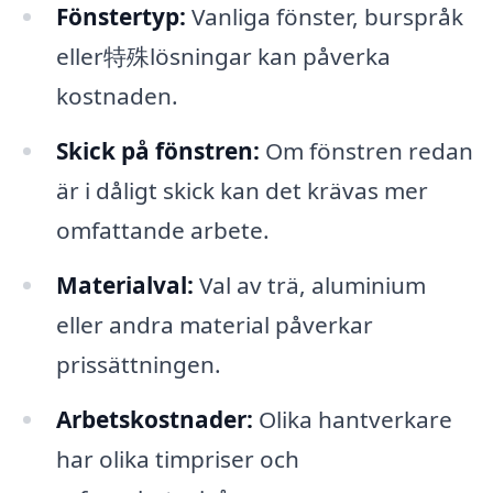
Fönstertyp:
Vanliga fönster, burspråk
eller特殊lösningar kan påverka
kostnaden.
Skick på fönstren:
Om fönstren redan
är i dåligt skick kan det krävas mer
omfattande arbete.
Materialval:
Val av trä, aluminium
eller andra material påverkar
prissättningen.
Arbetskostnader:
Olika hantverkare
har olika timpriser och