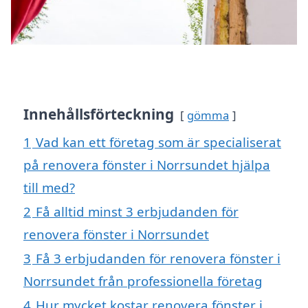
Innehållsförteckning
gömma
1
Vad kan ett företag som är specialiserat
på renovera fönster i Norrsundet hjälpa
till med?
2
Få alltid minst 3 erbjudanden för
renovera fönster i Norrsundet
3
Få 3 erbjudanden för renovera fönster i
Norrsundet från professionella företag
4
Hur mycket kostar renovera fönster i