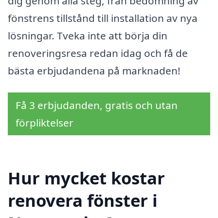
dig genom alla steg, från bedömning av
fönstrens tillstånd till installation av nya
lösningar. Tveka inte att börja din
renoveringsresa redan idag och få de
bästa erbjudandena på marknaden!
Få 3 erbjudanden, gratis och utan
förpliktelser
Hur mycket kostar
renovera fönster i