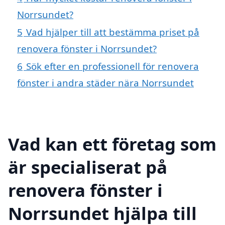
Norrsundet?
5
Vad hjälper till att bestämma priset på
renovera fönster i Norrsundet?
6
Sök efter en professionell för renovera
fönster i andra städer nära Norrsundet
Vad kan ett företag som
är specialiserat på
renovera fönster i
Norrsundet hjälpa till