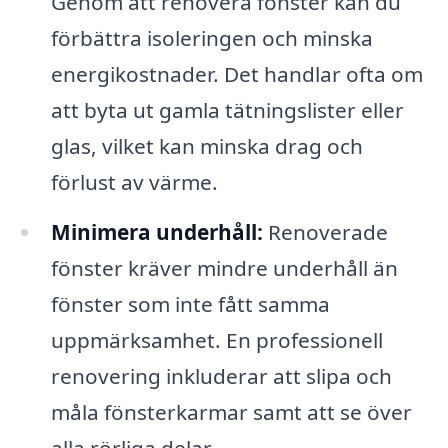
Genom att renovera fönster kan du
förbättra isoleringen och minska
energikostnader. Det handlar ofta om
att byta ut gamla tätningslister eller
glas, vilket kan minska drag och
förlust av värme.
Minimera underhåll:
Renoverade
fönster kräver mindre underhåll än
fönster som inte fått samma
uppmärksamhet. En professionell
renovering inkluderar att slipa och
måla fönsterkarmar samt att se över