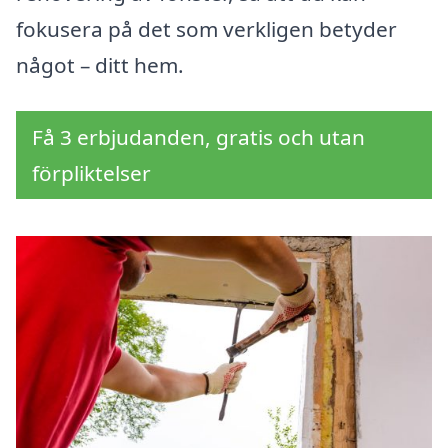
fokusera på det som verkligen betyder
något – ditt hem.
Få 3 erbjudanden, gratis och utan
förpliktelser