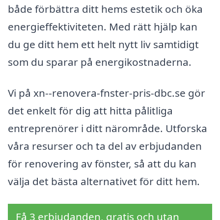
både förbättra ditt hems estetik och öka
energieffektiviteten. Med rätt hjälp kan
du ge ditt hem ett helt nytt liv samtidigt
som du sparar på energikostnaderna.
Vi på xn--renovera-fnster-pris-dbc.se gör
det enkelt för dig att hitta pålitliga
entreprenörer i ditt närområde. Utforska
våra resurser och ta del av erbjudanden
för renovering av fönster, så att du kan
välja det bästa alternativet för ditt hem.
Få 3 erbjudanden, gratis och utan