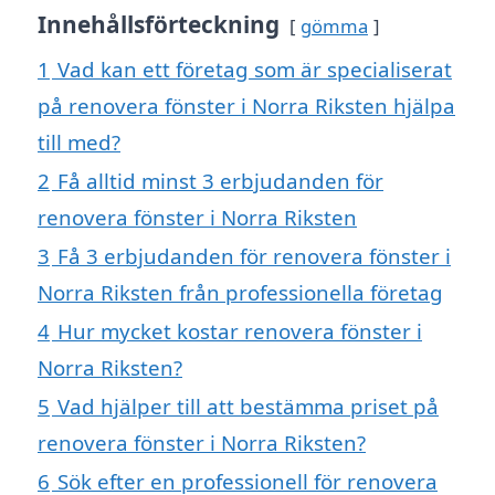
Innehållsförteckning
gömma
1
Vad kan ett företag som är specialiserat
på renovera fönster i Norra Riksten hjälpa
till med?
2
Få alltid minst 3 erbjudanden för
renovera fönster i Norra Riksten
3
Få 3 erbjudanden för renovera fönster i
Norra Riksten från professionella företag
4
Hur mycket kostar renovera fönster i
Norra Riksten?
5
Vad hjälper till att bestämma priset på
renovera fönster i Norra Riksten?
6
Sök efter en professionell för renovera