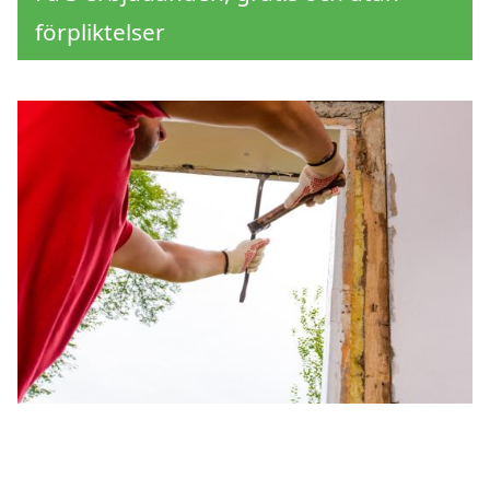
förpliktelser