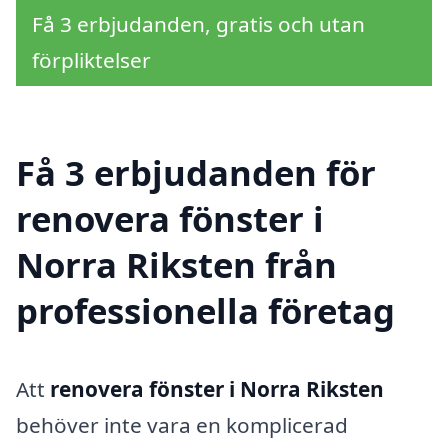
Få 3 erbjudanden, gratis och utan
förpliktelser
Få 3 erbjudanden för
renovera fönster i
Norra Riksten från
professionella företag
Att
renovera fönster i Norra Riksten
behöver inte vara en komplicerad