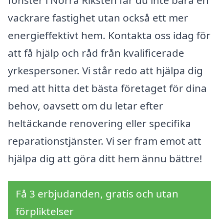
fönster i Norra Riksten får du inte bara en
vackrare fastighet utan också ett mer
energieffektivt hem. Kontakta oss idag för
att få hjälp och råd från kvalificerade
yrkespersoner. Vi står redo att hjälpa dig
med att hitta det bästa företaget för dina
behov, oavsett om du letar efter
heltäckande renovering eller specifika
reparationstjänster. Vi ser fram emot att
hjälpa dig att göra ditt hem ännu bättre!
Få 3 erbjudanden, gratis och utan
förpliktelser