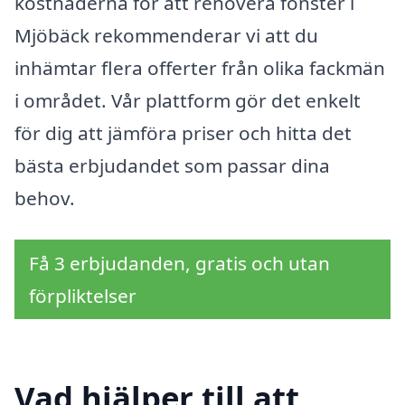
kostnaderna för att renovera fönster i
Mjöbäck rekommenderar vi att du
inhämtar flera offerter från olika fackmän
i området. Vår plattform gör det enkelt
för dig att jämföra priser och hitta det
bästa erbjudandet som passar dina
behov.
Få 3 erbjudanden, gratis och utan
förpliktelser
Vad hjälper till att