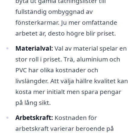
byta ut gamla tätningslister till
fullständig ombyggnad av
fönsterkarmar. Ju mer omfattande
arbetet är, desto högre blir priset.
Materialval:
Val av material spelar en
stor roll i priset. Trä, aluminium och
PVC har olika kostnader och
livslängder. Att välja hällre kvalitet kan
kosta mer initialt men spara pengar
på lång sikt.
Arbetskraft:
Kostnaden för
arbetskraft varierar beroende på