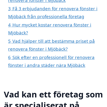
renovera fönster i Mjöbäck
3
Få 3 erbjudanden för renovera fönster i
Mjöbäck från professionella företag
4
Hur mycket kostar renovera fönster i
Mjöbäck?
5
Vad hjälper till att bestämma priset på
renovera fönster i Mjöbäck?
6
Sök efter en professionell för renovera
fönster i andra städer nära Mjöbäck
Vad kan ett företag som
är specialiserat på