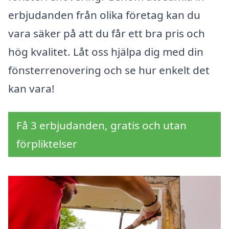
erbjudanden från olika företag kan du
vara säker på att du får ett bra pris och
hög kvalitet. Låt oss hjälpa dig med din
fönsterrenovering och se hur enkelt det
kan vara!
Få 3 erbjudanden, gratis och utan
förpliktelser