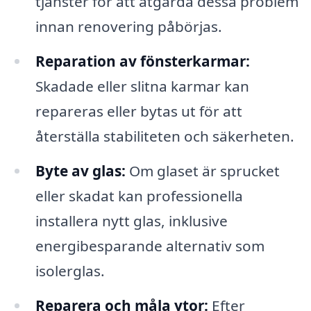
tjänster för att åtgärda dessa problem
innan renovering påbörjas.
Reparation av fönsterkarmar:
Skadade eller slitna karmar kan
repareras eller bytas ut för att
återställa stabiliteten och säkerheten.
Byte av glas:
Om glaset är sprucket
eller skadat kan professionella
installera nytt glas, inklusive
energibesparande alternativ som
isolerglas.
Reparera och måla ytor:
Efter