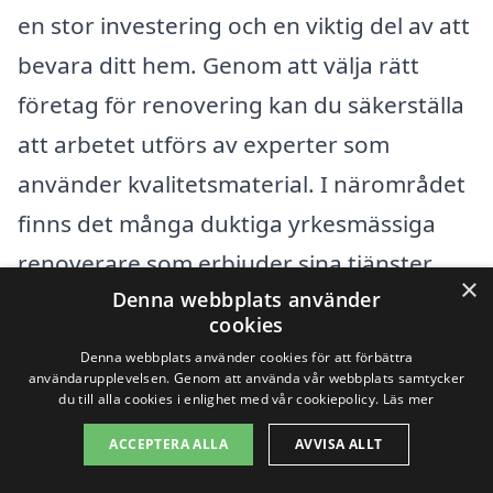
en stor investering och en viktig del av att
bevara ditt hem. Genom att välja rätt
företag för renovering kan du säkerställa
att arbetet utförs av experter som
använder kvalitetsmaterial. I närområdet
finns det många duktiga yrkesmässiga
renoverare som erbjuder sina tjänster.
×
Denna webbplats använder
Om du letar efter hjälp, överväg att söka
cookies
även i närliggande städer som
Bredared
,
Denna webbplats använder cookies för att förbättra
Grimsås
, Tallebo,
Bollebygd
, Jäla, och
användarupplevelsen. Genom att använda vår webbplats samtycker
du till alla cookies i enlighet med vår cookiepolicy.
Läs mer
Svenljunga
för att få en helhetslösning
ACCEPTERA ALLA
AVVISA ALLT
och eventuellt bättre alternativ.