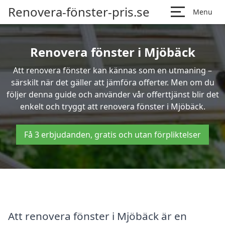
Renovera-fönster-pris.se
Menu
Renovera fönster i Mjöbäck
Att renovera fönster kan kännas som en utmaning –
särskilt när det gäller att jämföra offerter. Men om du
följer denna guide och använder vår offerttjänst blir det
enkelt och tryggt att renovera fönster i Mjöbäck.
Få 3 erbjudanden, gratis och utan förpliktelser
Att renovera fönster i Mjöbäck är en