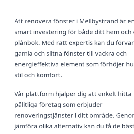
Att renovera fönster i Mellbystrand är e
smart investering för både ditt hem och 
plånbok. Med rätt expertis kan du förva
gamla och slitna fönster till vackra och
energieffektiva element som förhöjer hu
stil och komfort.
Vår plattform hjälper dig att enkelt hitta
pålitliga företag som erbjuder
renoveringstjänster i ditt område. Geno
jämföra olika alternativ kan du få de bäs