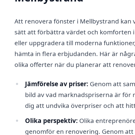
Att renovera fönster i Mellbystrand kan 
sätt att förbättra värdet och komforten i
eller uppgradera till moderna funktioner,
hämta in flera erbjudanden. Här är några 
olika offerter när du planerar att renove
Jämförelse av priser:
Genom att samla
bild av vad marknadspriserna är för r
dig att undvika överpriser och att hit
Olika perspektiv:
Olika entreprenöre
genomför en renovering. Genom att få