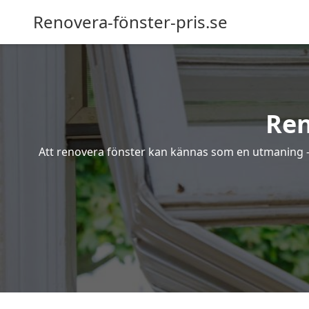
Renovera-fönster-pris.se
Ren
Att renovera fönster kan kännas som en utmaning – s