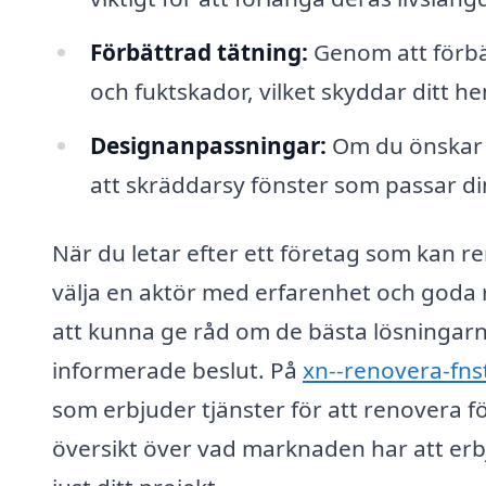
Förbättrad tätning:
Genom att förbä
och fuktskador, vilket skyddar ditt h
Designanpassningar:
Om du önskar en
att skräddarsy fönster som passar di
När du letar efter ett företag som kan re
välja en aktör med erfarenhet och goda 
att kunna ge råd om de bästa lösningarna 
informerade beslut. På
xn--renovera-fns
som erbjuder tjänster för att renovera f
översikt över vad marknaden har att erbju