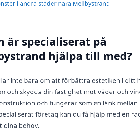
fönster i andra städer nära Mellbystrand
 är specialiserat på
bystrand hjälpa till med?
ar inte bara om att förbättra estetiken i ditt
en och skydda din fastighet mot väder och vin
konstruktion och fungerar som en länk mellan
specialiserat företag kan du få hjälp med en ra
st dina behov.