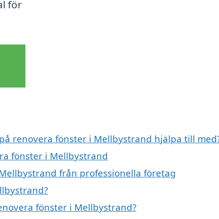
l för
på renovera fönster i Mellbystrand hjälpa till med
ra fönster i Mellbystrand
Mellbystrand från professionella företag
llbystrand?
renovera fönster i Mellbystrand?