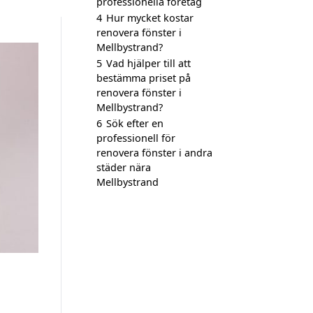
professionella företag
4
Hur mycket kostar
renovera fönster i
Mellbystrand?
5
Vad hjälper till att
bestämma priset på
renovera fönster i
Mellbystrand?
6
Sök efter en
professionell för
renovera fönster i andra
städer nära
Mellbystrand