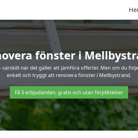
He
overa fönster i Mellbyst
ärskilt när det gäller att jämföra offerter. Men om du följe
enkelt och tryggt att renovera fönster i Mellbystrand.
Få 3 erbjudanden, gratis och utan förpliktelser