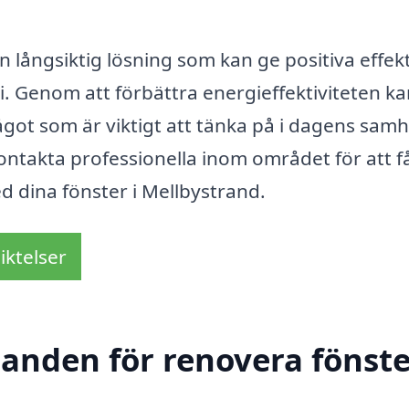
en långsiktig lösning som kan ge positiva effek
. Genom att förbättra energieffektiviteten k
något som är viktigt att tänka på i dagens samh
kontakta professionella inom området för att 
d dina fönster i Mellbystrand.
iktelser
danden för renovera fönste