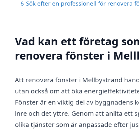
6
Sök efter en professionell för renovera 
Vad kan ett företag som
renovera fönster i Mell
Att renovera fönster i Mellbystrand handl
utan också om att öka energieffektivitet
Fönster är en viktig del av byggnadens 
inre och det yttre. Genom att anlita ett 
olika tjänster som är anpassade efter ju