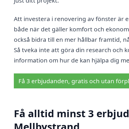
just ditt projekt.
Att investera i renovering av fönster är 
både när det gäller komfort och ekonomi
också bidra till en mer hållbar framtid, 
Så tveka inte att göra din research och 
information om hur de kan hjälpa dig me
Få 3 erbjudanden, gratis och utan förpl
Få alltid minst 3 erbju
Mellbystrand