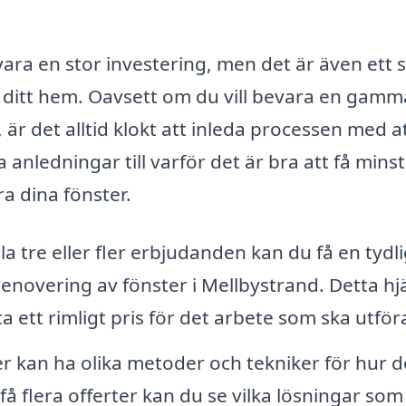
vara en stor investering, men det är även ett 
 ditt hem. Oavsett om du vill bevara en gammal
 är det alltid klokt att inleda processen med a
anledningar till varför det är bra att få minst
ra dina fönster.
 tre eller fler erbjudanden kan du få en tydl
enovering av fönster i Mellbystrand. Detta hj
ta ett rimligt pris för det arbete som ska utför
r kan ha olika metoder och tekniker för hur d
 flera offerter kan du se vilka lösningar som