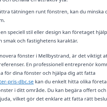
ttra tätningen runt fönstren, kan du minska 
em.
 speciell stil eller design kan företaget hjäl
n smak och fastighetens karaktär.
novera fönster i Mellbystrand, är det viktigt a
referenser. En professionell entreprenör ko
för dina fönster och hjälpa dig att fatta
ter-pris-dbc.se
kan du enkelt hitta olika föret
önster i ditt område. Du kan begära offert och
da, vilket gör det enklare att fatta rätt beslu