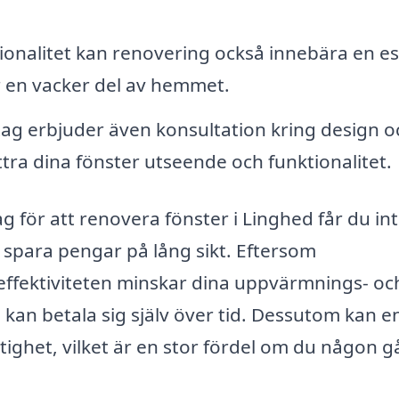
onalitet kan renovering också innebära en es
ir en vacker del av hemmet.
tag erbjuder även konsultation kring design o
ttra dina fönster utseende och funktionalitet.
ag för att renovera fönster i Linghed får du in
 spara pengar på lång sikt. Eftersom
effektiviteten minskar dina uppvärmnings- oc
 kan betala sig själv över tid. Dessutom kan e
tighet, vilket är en stor fördel om du någon 