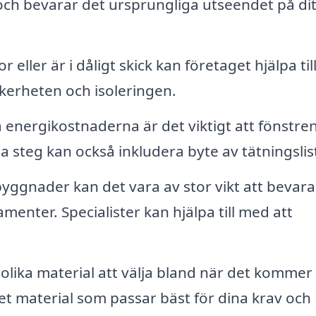
 och bevarar det ursprungliga utseendet på dit
eller är i dåligt skick kan företaget hjälpa ti
säkerheten och isoleringen.
 energikostnaderna är det viktigt att fönstren
a steg kan också inkludera byte av tätningslist
yggnader kan det vara av stor vikt att bevara
amenter. Specialister kan hjälpa till med att
lika material att välja bland när det kommer t
et material som passar bäst för dina krav och