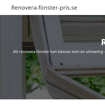
Renovera-fönster-pris.se
Att renovera fönster kan kännas som en utmaning – s