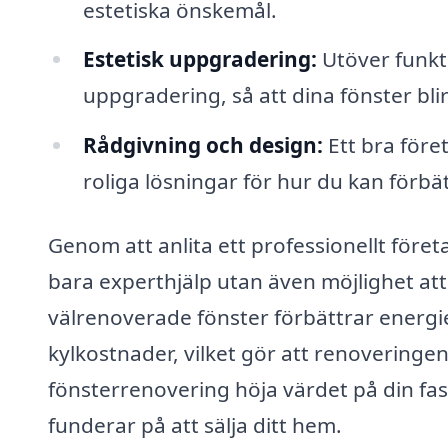
estetiska önskemål.
Estetisk uppgradering:
Utöver funkti
uppgradering, så att dina fönster bl
Rådgivning och design:
Ett bra före
roliga lösningar för hur du kan förbä
Genom att anlita ett professionellt föret
bara experthjälp utan även möjlighet att
välrenoverade fönster förbättrar energi
kylkostnader, vilket gör att renoveringen
fönsterrenovering höja värdet på din fas
funderar på att sälja ditt hem.