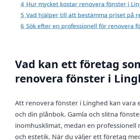
4
Hur mycket kostar renovera fönster i Li
5
Vad hjälper till att bestämma priset på 
6
Sök efter en professionell för renovera 
Vad kan ett företag som
renovera fönster i Ling
Att renovera fönster i Linghed kan vara e
och din plånbok. Gamla och slitna fönster
inomhusklimat, medan en professionell r
och estetik. När du väljer ett företag me