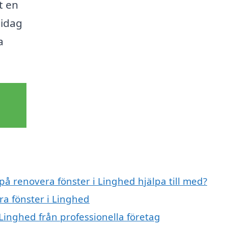
t en
 idag
a
på renovera fönster i Linghed hjälpa till med?
ra fönster i Linghed
Linghed från professionella företag