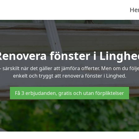
He
Renovera fönster i Linghe
ärskilt när det gäller att jämföra offerter. Men om du följe
enkelt och tryggt att renovera fönster i Linghed.
Få 3 erbjudanden, gratis och utan förpliktelser