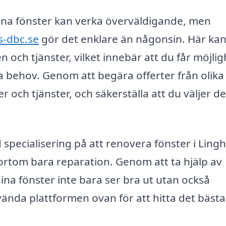
 dina fönster kan verka överväldigande, men
s-dbc.se
gör det enklare än någonsin. Här ka
 och tjänster, vilket innebär att du får möjlig
na behov. Genom att begära offerter från olika
r och tjänster, och säkerställa att du väljer d
specialisering på att renovera fönster i Ling
rtom bara reparation. Genom att ta hjälp av
na fönster inte bara ser bra ut utan också
vända plattformen ovan för att hitta det bästa