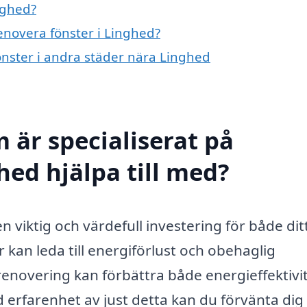
nghed?
renovera fönster i Linghed?
fönster i andra städer nära Linghed
 är specialiserat på
hed hjälpa till med?
n viktig och värdefull investering för både di
 kan leda till energiförlust och obehaglig
enovering kan förbättra både energieffektivi
d erfarenhet av just detta kan du förvänta dig