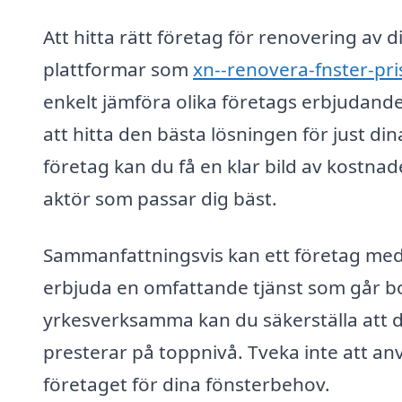
Att hitta rätt företag för renovering av
plattformar som
xn--renovera-fnster-pri
enkelt jämföra olika företags erbjudanden
att hitta den bästa lösningen för just di
företag kan du få en klar bild av kostnade
aktör som passar dig bäst.
Sammanfattningsvis kan ett företag med 
erbjuda en omfattande tjänst som går bo
yrkesverksamma kan du säkerställa att di
presterar på toppnivå. Tveka inte att an
företaget för dina fönsterbehov.