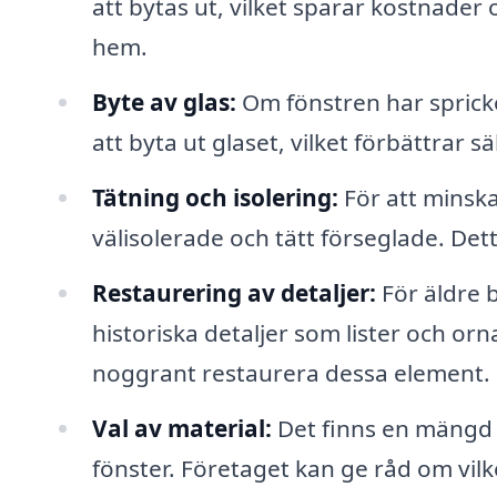
att bytas ut, vilket sparar kostnader
hem.
Byte av glas:
Om fönstren har sprickor 
att byta ut glaset, vilket förbättrar 
Tätning och isolering:
För att minska
välisolerade och tätt förseglade. Dett
Restaurering av detaljer:
För äldre b
historiska detaljer som lister och orn
noggrant restaurera dessa element.
Val av material:
Det finns en mängd o
fönster. Företaget kan ge råd om vilk