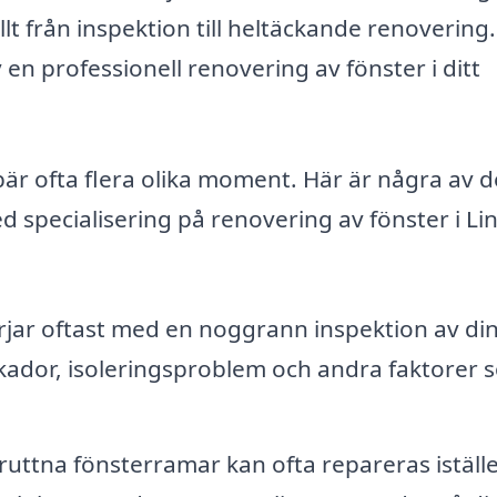
llt från inspektion till heltäckande renovering
en professionell renovering av fönster i ditt
är ofta flera olika moment. Här är några av d
d specialisering på renovering av fönster i L
jar oftast med en noggrann inspektion av di
a skador, isoleringsproblem och andra faktorer
ruttna fönsterramar kan ofta repareras iställe