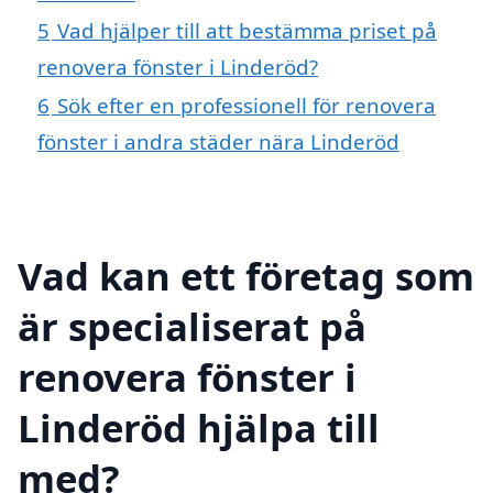
5
Vad hjälper till att bestämma priset på
renovera fönster i Linderöd?
6
Sök efter en professionell för renovera
fönster i andra städer nära Linderöd
Vad kan ett företag som
är specialiserat på
renovera fönster i
Linderöd hjälpa till
med?