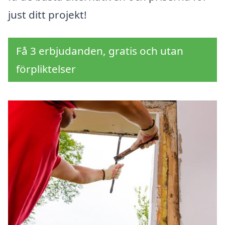
just ditt projekt!
Få 3 erbjudanden, gratis och utan
förpliktelser