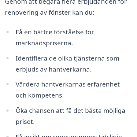
Genom att begära flera erbjudanden för
renovering av fönster kan du:
Få en bättre förståelse för
marknadspriserna.
Identifiera de olika tjänsterna som
erbjuds av hantverkarna.
Värdera hantverkarnas erfarenhet
och kompetens.
Öka chansen att få det bästa möjliga
priset.
Få insikt om renoveringens tidslinje