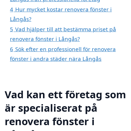
4
Hur mycket kostar renovera fönster i
Långås?
5
Vad hjälper till att bestämma priset på
renovera fönster i Långås?
6
Sök efter en professionell för renovera
fönster i andra städer nära Långås
Vad kan ett företag som
är specialiserat på
renovera fönster i