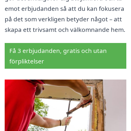
emot erbjudanden så att du kan fokusera
på det som verkligen betyder något – att
skapa ett trivsamt och välkomnande hem.
Få 3 erbjudanden, gratis och utan
förpliktelser