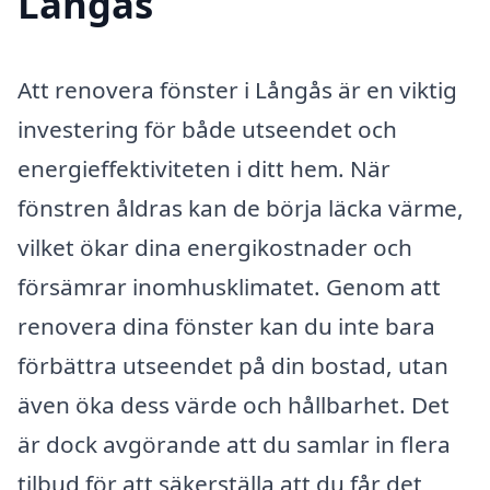
Långås
Att renovera fönster i Långås är en viktig
investering för både utseendet och
energieffektiviteten i ditt hem. När
fönstren åldras kan de börja läcka värme,
vilket ökar dina energikostnader och
försämrar inomhusklimatet. Genom att
renovera dina fönster kan du inte bara
förbättra utseendet på din bostad, utan
även öka dess värde och hållbarhet. Det
är dock avgörande att du samlar in flera
tilbud för att säkerställa att du får det