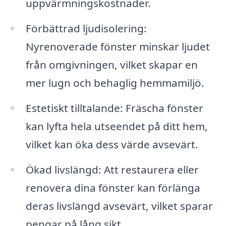
uppvärmningskostnader.
Förbättrad ljudisolering:
Nyrenoverade fönster minskar ljudet
från omgivningen, vilket skapar en
mer lugn och behaglig hemmamiljö.
Estetiskt tilltalande: Fräscha fönster
kan lyfta hela utseendet på ditt hem,
vilket kan öka dess värde avsevärt.
Ökad livslängd: Att restaurera eller
renovera dina fönster kan förlänga
deras livslängd avsevärt, vilket sparar
pengar på lång sikt.