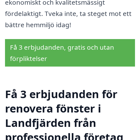
ekonomiskt och kvalitetsmässigt
fördelaktigt. Tveka inte, ta steget mot ett
bättre hemmiljö idag!
Få 3 erbjudanden, gratis och utan
förpliktelser
Få 3 erbjudanden för
renovera fönster i
Landfjärden från
professionella företag