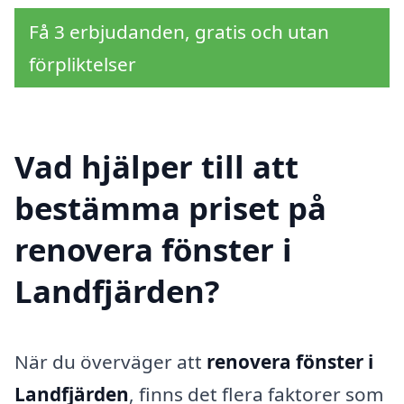
Få 3 erbjudanden, gratis och utan
förpliktelser
Vad hjälper till att
bestämma priset på
renovera fönster i
Landfjärden?
När du överväger att
renovera fönster i
Landfjärden
, finns det flera faktorer som