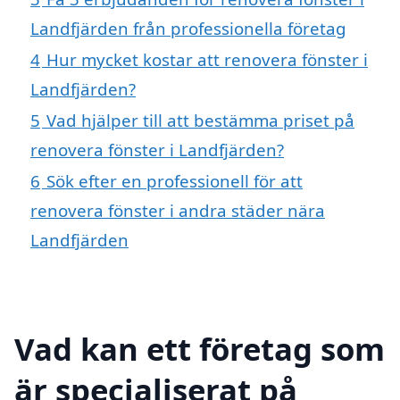
Landfjärden från professionella företag
4
Hur mycket kostar att renovera fönster i
Landfjärden?
5
Vad hjälper till att bestämma priset på
renovera fönster i Landfjärden?
6
Sök efter en professionell för att
renovera fönster i andra städer nära
Landfjärden
Vad kan ett företag som
är specialiserat på