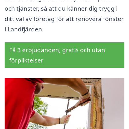
och tjänster, så att du känner dig trygg i
ditt val av företag för att renovera fönster
i Landfjärden.
Få 3 erbjudanden, gratis och utan
förpliktelser