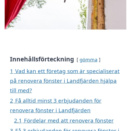
Innehållsförteckning
gömma
1
Vad kan ett företag som är specialiserat
på renovera fönster i Landfjärden hjälpa
till med?
2
Få alltid minst 3 erbjudanden för
renovera fönster i Landfjärden
2.1
Fördelar med att renovera fönster
3
Få 3 erbjudanden för renovera fönster i