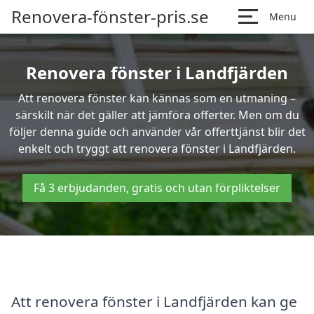
Renovera-fönster-pris.se
Menu
Renovera fönster i Landfjärden
Att renovera fönster kan kännas som en utmaning –
särskilt när det gäller att jämföra offerter. Men om du
följer denna guide och använder vår offerttjänst blir det
enkelt och tryggt att renovera fönster i Landfjärden.
Få 3 erbjudanden, gratis och utan förpliktelser
Att renovera fönster i Landfjärden kan ge