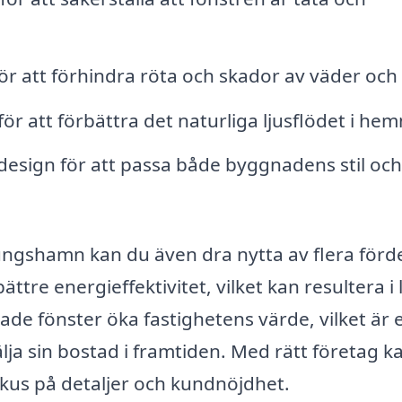
ör att förhindra röta och skador av väder och 
r att förbättra det naturliga ljusflödet i he
 design för att passa både byggnadens stil och
ungshamn kan du även dra nytta av flera förde
ättre energieffektivitet, vilket kan resultera i
de fönster öka fastighetens värde, vilket är 
lja sin bostad i framtiden. Med rätt företag k
kus på detaljer och kundnöjdhet.