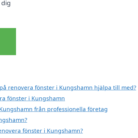
 dig
 på renovera fönster i Kungshamn hjälpa till med?
era fönster i Kungshamn
 Kungshamn från professionella företag
Kungshamn?
 renovera fönster i Kungshamn?