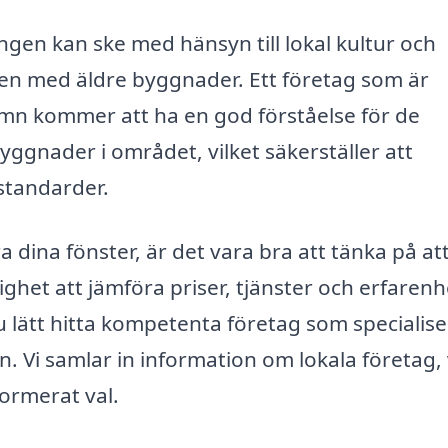
ngen kan ske med hänsyn till lokal kultur och
mråden med äldre byggnader. Ett företag som är
hamn kommer att ha en god förståelse för de
byggnader i området, vilket säkerställer att
standarder.
a dina fönster, är det vara bra att tänka på at
lighet att jämföra priser, tjänster och erfaren
u lätt hitta kompetenta företag som specialise
. Vi samlar in information om lokala företag, 
formerat val.