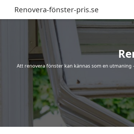
Renovera-fönster-pris.se
Re
Att renovera fönster kan kännas som en utmaning – s