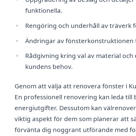
funktionella.
Rengöring och underhåll av träverk f
Ändringar av fönsterkonstruktionen fö
Rådgivning kring val av material och
kundens behov.
Genom att välja att renovera fönster i K
En professionell renovering kan leda till b
energiutgifter. Dessutom kan välrenovera
viktig aspekt för dem som planerar att sä
förvänta dig noggrant utförande med fo