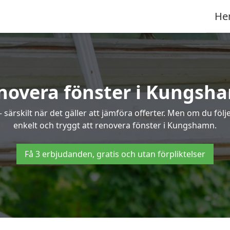
He
novera fönster i Kungsh
ärskilt när det gäller att jämföra offerter. Men om du följe
enkelt och tryggt att renovera fönster i Kungshamn.
Få 3 erbjudanden, gratis och utan förpliktelser