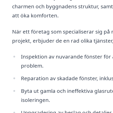
charmen och byggnadens struktur, samti
att öka komforten.
När ett företag som specialiserar sig på
projekt, erbjuder de en rad olika tjänster
Inspektion av nuvarande fönster för 
problem.
Reparation av skadade fönster, inklus
Byta ut gamla och ineffektiva glasr
isoleringen.
Uppgradering av beslag och detaljer f