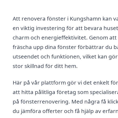
Att renovera fönster i Kungshamn kan v
en viktig investering för att bevara huse
charm och energieffektivitet. Genom att
fräscha upp dina fönster förbättrar du 
utseendet och funktionen, vilket kan gö
stor skillnad för ditt hem.
Här på vår plattform gör vi det enkelt för
att hitta pålitliga företag som specialiser
på fönsterrenovering. Med några få klic
du jämföra offerter och få hjälp av erfar