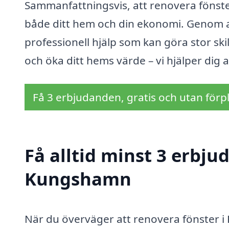
Sammanfattningsvis, att renovera fönste
både ditt hem och din ekonomi. Genom att
professionell hjälp som kan göra stor skil
och öka ditt hems värde – vi hjälper dig at
Få 3 erbjudanden, gratis och utan förpl
Få alltid minst 3 erbju
Kungshamn
När du överväger att renovera fönster i