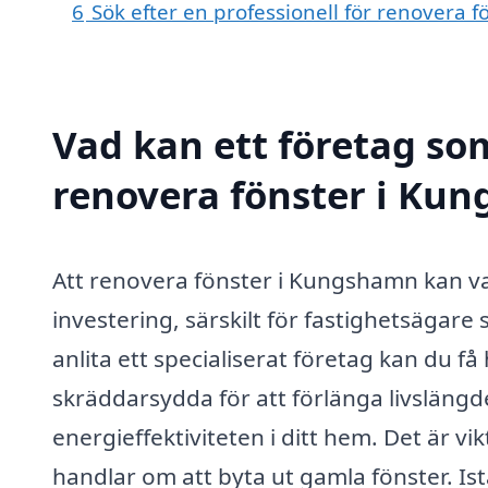
6
Sök efter en professionell för renovera
Vad kan ett företag som
renovera fönster i Kun
Att renovera fönster i Kungshamn kan v
investering, särskilt för fastighetsägar
anlita ett specialiserat företag kan du f
skräddarsydda för att förlänga livslängd
energieffektiviteten i ditt hem. Det är vi
handlar om att byta ut gamla fönster. Ist