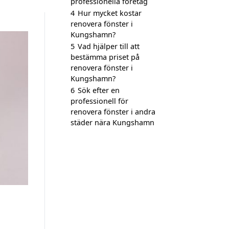
professionella företag
4
Hur mycket kostar
renovera fönster i
Kungshamn?
5
Vad hjälper till att
bestämma priset på
renovera fönster i
Kungshamn?
6
Sök efter en
professionell för
renovera fönster i andra
städer nära Kungshamn