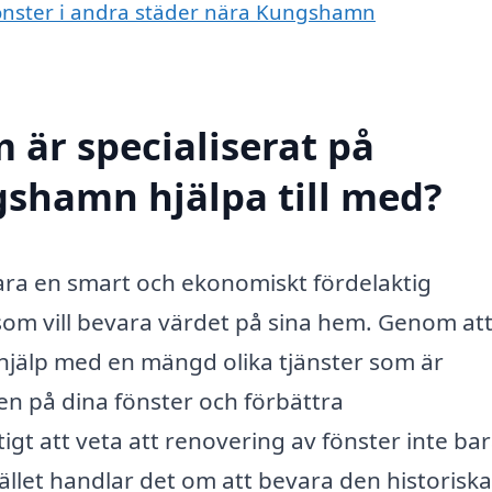
 fönster i andra städer nära Kungshamn
 är specialiserat på
gshamn hjälpa till med?
ara en smart och ekonomiskt fördelaktig
e som vill bevara värdet på sina hem. Genom at
å hjälp med en mängd olika tjänster som är
en på dina fönster och förbättra
ktigt att veta att renovering av fönster inte ba
ället handlar det om att bevara den historiska