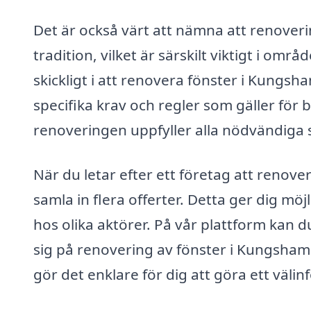
Det är också värt att nämna att renoveri
tradition, vilket är särskilt viktigt i o
skickligt i att renovera fönster i Kungs
specifika krav och regler som gäller för 
renoveringen uppfyller alla nödvändiga 
När du letar efter ett företag att renover
samla in flera offerter. Detta ger dig möj
hos olika aktörer. På vår plattform kan d
sig på renovering av fönster i Kungshamn
gör det enklare för dig att göra ett välin