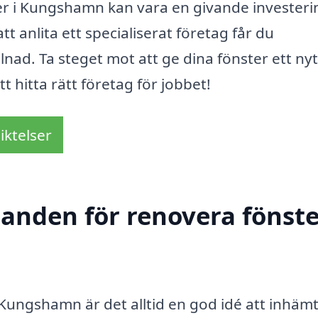
r i Kungshamn kan vara en givande investeri
 anlita ett specialiserat företag får du
lnad. Ta steget mot att ge dina fönster ett nytt
t hitta rätt företag för jobbet!
iktelser
danden för renovera fönste
 Kungshamn är det alltid en god idé att inhäm