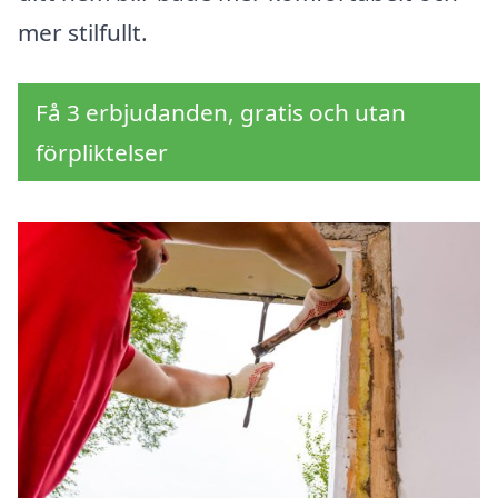
mer stilfullt.
Få 3 erbjudanden, gratis och utan
förpliktelser