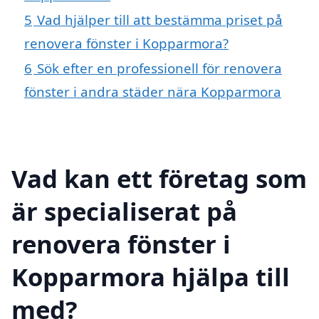
5
Vad hjälper till att bestämma priset på
renovera fönster i Kopparmora?
6
Sök efter en professionell för renovera
fönster i andra städer nära Kopparmora
Vad kan ett företag som
är specialiserat på
renovera fönster i
Kopparmora hjälpa till
med?