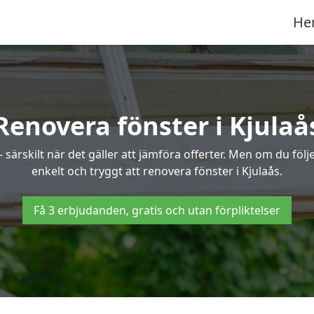
He
Renovera fönster i Kjulaå
ärskilt när det gäller att jämföra offerter. Men om du följe
enkelt och tryggt att renovera fönster i Kjulaås.
Få 3 erbjudanden, gratis och utan förpliktelser