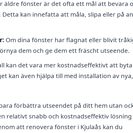
 äldre fönster är det ofta ett mål att bevara 
 Detta kan innefatta att måla, slipa eller på a
r:
Om dina fönster har flagnat eller blivit tråk
 förnya dem och ge dem ett fräscht utseende.
fall kan det vara mer kostnadseffektivt att byta
t kan även hjälpa till med installation av nya
bara förbättra utseendet på ditt hem utan oc
en relativt snabb och kostnadseffektiv lösning
enom att renovera fönster i Kjulaås kan du