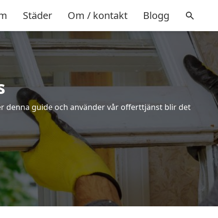
m
Städer
Om / kontakt
Blogg
s
r denna guide och använder vår offerttjänst blir det