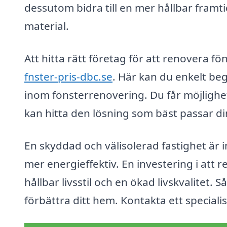
dessutom bidra till en mer hållbar framt
material.
Att hitta rätt företag för att renovera fö
fnster-pris-dbc.se
. Här kan du enkelt beg
inom fönsterrenovering. Du får möjlighet 
kan hitta den lösning som bäst passar d
En skyddad och välisolerad fastighet är 
mer energieffektiv. En investering i att r
hållbar livsstil och en ökad livskvalitet. S
förbättra ditt hem. Kontakta ett specialis