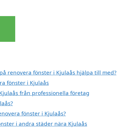
på renovera fönster i Kjulaås hjälpa till med?
a fönster i Kjulaås
Kjulaås från professionella företag
laås?
enovera fönster i Kjulaås?
önster i andra städer nära Kjulaås