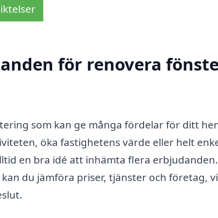
iktelser
danden för renovera fönste
estering som kan ge många fördelar för ditt he
viteten, öka fastighetens värde eller helt enke
ltid en bra idé att inhämta flera erbjudanden.
kan du jämföra priser, tjänster och företag, vi
slut.