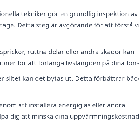
onella tekniker gör en grundlig inspektion av
tage. Detta steg är avgörande för att förstå v
sprickor, ruttna delar eller andra skador kan
ner för att förlänga livslängden på dina föns
er slitet kan det bytas ut. Detta förbättrar båd
nom att installera energiglas eller andra
jälpa dig att minska dina uppvärmningskostna