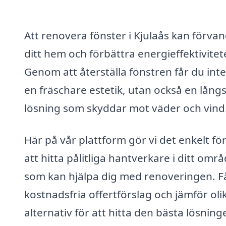
Att renovera fönster i Kjulaås kan förvan
ditt hem och förbättra energieffektivitet
Genom att återställa fönstren får du int
en fräschare estetik, utan också en långs
lösning som skyddar mot väder och vind
Här på vår plattform gör vi det enkelt för
att hitta pålitliga hantverkare i ditt omr
som kan hjälpa dig med renoveringen. F
kostnadsfria offertförslag och jämför oli
alternativ för att hitta den bästa lösning