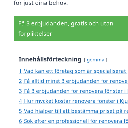
för just dina behov.
Få 3 erbjudanden, gratis och utan
förpliktelser
Innehållsförteckning
gömma
1
Vad kan ett företag som är specialiserat 
2
Få alltid minst 3 erbjudanden för renover
3
Få 3 erbjudanden för renovera fönster i 
4
Hur mycket kostar renovera fönster i Kju
5
Vad hjälper till att bestämma priset på r
6
Sök efter en professionell för renovera f