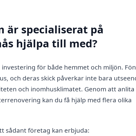
 är specialiserat på
aås hjälpa till med?
ig investering för både hemmet och miljön. Fö
hus, och deras skick påverkar inte bara utseen
teten och inomhusklimatet. Genom att anlita 
rrenovering kan du få hjälp med flera olika
tt sådant företag kan erbjuda: