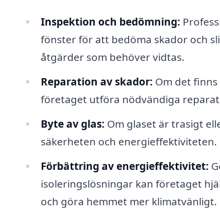
Inspektion och bedömning:
Professi
fönster för att bedöma skador och sli
åtgärder som behöver vidtas.
Reparation av skador:
Om det finns 
företaget utföra nödvändiga reparatio
Byte av glas:
Om glaset är trasigt ell
säkerheten och energieffektiviteten.
Förbättring av energieffektivitet:
Ge
isoleringslösningar kan företaget h
och göra hemmet mer klimatvänligt.