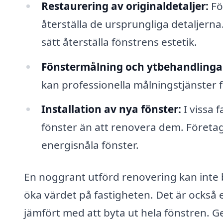
Restaurering av originaldetaljer:
För
återställa de ursprungliga detaljerna.
sätt återställa fönstrens estetik.
Fönstermålning och ytbehandlinga
kan professionella målningstjänster
Installation av nya fönster:
I vissa 
fönster än att renovera dem. Företage
energisnåla fönster.
En noggrant utförd renovering kan inte 
öka värdet på fastigheten. Det är också 
jämfört med att byta ut hela fönstren. G