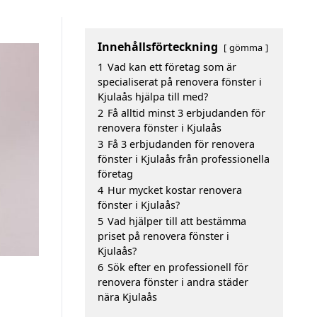
Innehållsförteckning
gömma
1
Vad kan ett företag som är
specialiserat på renovera fönster i
Kjulaås hjälpa till med?
2
Få alltid minst 3 erbjudanden för
renovera fönster i Kjulaås
3
Få 3 erbjudanden för renovera
fönster i Kjulaås från professionella
företag
4
Hur mycket kostar renovera
fönster i Kjulaås?
5
Vad hjälper till att bestämma
priset på renovera fönster i
Kjulaås?
6
Sök efter en professionell för
renovera fönster i andra städer
nära Kjulaås