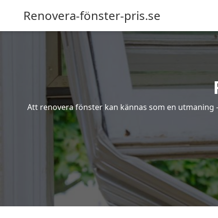
Renovera-fönster-pris.se
Att renovera fönster kan kännas som en utmaning – s