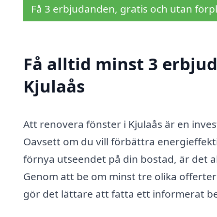
Få 3 erbjudanden, gratis och utan förpl
Få alltid minst 3 erbju
Kjulaås
Att renovera fönster i Kjulaås är en inv
Oavsett om du vill förbättra energieffekti
förnya utseendet på din bostad, är det al
Genom att be om minst tre olika offerter 
gör det lättare att fatta ett informerat be