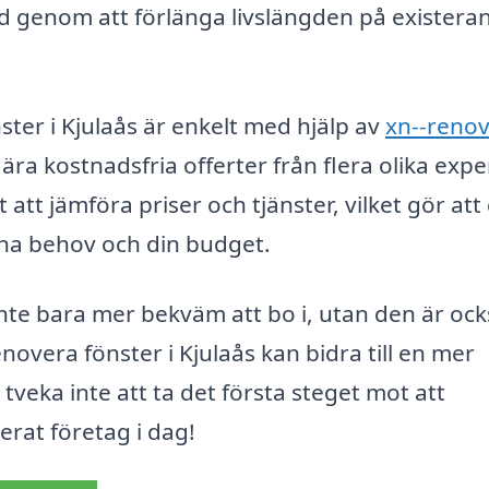
id genom att förlänga livslängden på existera
nster i Kjulaås är enkelt med hjälp av
xn--renov
ära kostnadsfria offerter från flera olika expe
att jämföra priser och tjänster, vilket gör att
ina behov och din budget.
inte bara mer bekväm att bo i, utan den är oc
enovera fönster i Kjulaås kan bidra till en mer
å tveka inte att ta det första steget mot att
erat företag i dag!