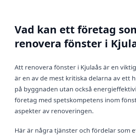
Vad kan ett företag som
renovera fönster i Kjul
Att renovera fönster i Kjulaås är en vikt
är en av de mest kritiska delarna av ett 
på byggnaden utan också energieffektivi
företag med spetskompetens inom fönste
aspekter av renoveringen.
Här är några tjänster och fördelar som e