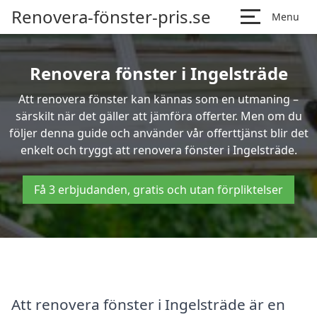
Renovera-fönster-pris.se
Menu
Renovera fönster i Ingelsträde
Att renovera fönster kan kännas som en utmaning –
särskilt när det gäller att jämföra offerter. Men om du
följer denna guide och använder vår offerttjänst blir det
enkelt och tryggt att renovera fönster i Ingelsträde.
Få 3 erbjudanden, gratis och utan förpliktelser
Att renovera fönster i Ingelsträde är en