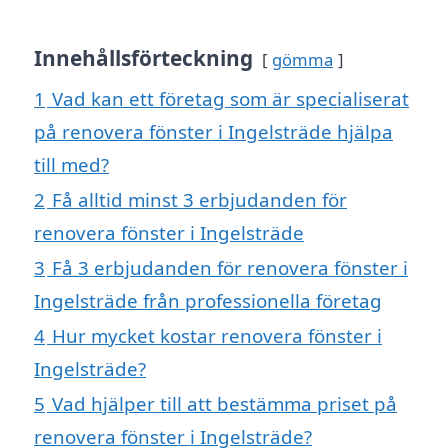
Innehållsförteckning
gömma
1
Vad kan ett företag som är specialiserat
på renovera fönster i Ingelsträde hjälpa
till med?
2
Få alltid minst 3 erbjudanden för
renovera fönster i Ingelsträde
3
Få 3 erbjudanden för renovera fönster i
Ingelsträde från professionella företag
4
Hur mycket kostar renovera fönster i
Ingelsträde?
5
Vad hjälper till att bestämma priset på
renovera fönster i Ingelsträde?