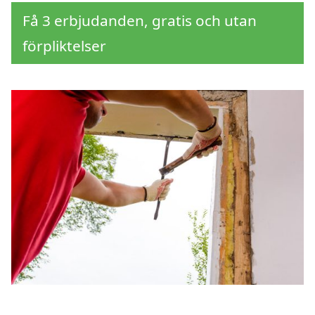
Få 3 erbjudanden, gratis och utan
förpliktelser