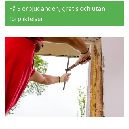
Få 3 erbjudanden, gratis och utan
förpliktelser