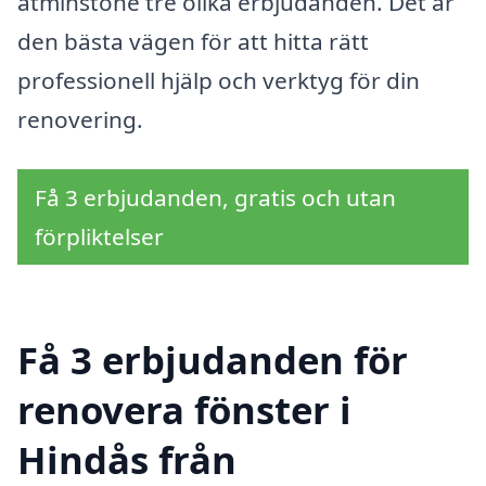
åtminstone tre olika erbjudanden. Det är
den bästa vägen för att hitta rätt
professionell hjälp och verktyg för din
renovering.
Få 3 erbjudanden, gratis och utan
förpliktelser
Få 3 erbjudanden för
renovera fönster i
Hindås från