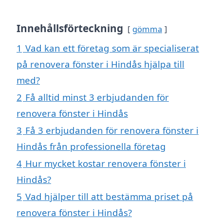
Innehållsförteckning
gömma
1
Vad kan ett företag som är specialiserat
på renovera fönster i Hindås hjälpa till
med?
2
Få alltid minst 3 erbjudanden för
renovera fönster i Hindås
3
Få 3 erbjudanden för renovera fönster i
Hindås från professionella företag
4
Hur mycket kostar renovera fönster i
Hindås?
5
Vad hjälper till att bestämma priset på
renovera fönster i Hindås?