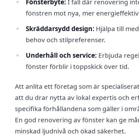
Fönsterbyte:
I fall där renovering int
fönstren mot nya, mer energieffektiva
Skräddarsydd design:
Hjälpa till me
behov och stilpreferenser.
Underhåll och service:
Erbjuda regel
fönster förblir i toppskick över tid.
Att anlita ett företag som är specialiser
att du drar nytta av lokal expertis och er
specifika förhållandena som gäller i om
En god renovering av fönster kan ge många
minskad ljudnivå och ökad säkerhet.