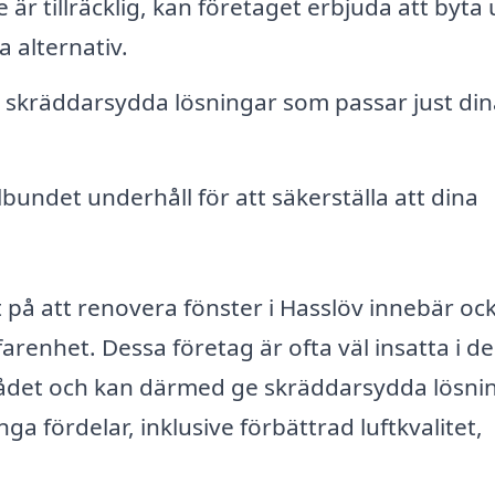
e är tillräcklig, kan företaget erbjuda att byta 
 alternativ.
d skräddarsydda lösningar som passar just din
bundet underhåll för att säkerställa att dina
at på att renovera fönster i Hasslöv innebär oc
farenhet. Dessa företag är ofta väl insatta i de
rådet och kan därmed ge skräddarsydda lösnin
 fördelar, inklusive förbättrad luftkvalitet,