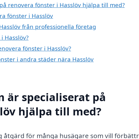
på renovera fönster i Hasslöv hjälpa till med?
ra fönster i Hasslöv
Hasslöv från professionella företag
 i Hasslöv?
enovera fönster i Hasslöv?
fönster i andra städer nära Hasslöv
 är specialiserat på
löv hjälpa till med?
tig åtgärd för många husägare som vill förbätt