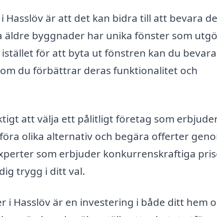
 Hasslöv är att det kan bidra till att bevara d
a äldre byggnader har unika fönster som utgö
stället för att byta ut fönstren kan du bevara
om du förbättrar deras funktionalitet och
ktigt att välja ett pålitligt företag som erbjude
föra olika alternativ och begära offerter gen
a experter som erbjuder konkurrenskraftiga pris
g trygg i ditt val.
 i Hasslöv är en investering i både ditt hem 