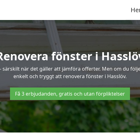
He
Renovera fönster i Hasslö
ärskilt när det gäller att jämföra offerter. Men om du följe
enkelt och tryggt att renovera fönster i Hasslöv.
Få 3 erbjudanden, gratis och utan förpliktelser