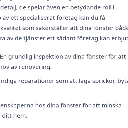
detalj, de spelar även en betydande roll i
 av ett specialiserat företag kan du få
kvalitet som säkerställer att dina fönster båd
ra av de tjänster ett sådant företag kan erbju
En grundlig inspektion av dina fönster för att
ehov av renovering.
diga reparationer som att laga sprickor, byt
enskaperna hos dina fönster för att minska
 ditt hem.