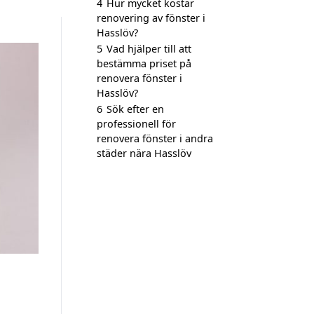
4
Hur mycket kostar
renovering av fönster i
Hasslöv?
5
Vad hjälper till att
bestämma priset på
renovera fönster i
Hasslöv?
6
Sök efter en
professionell för
renovera fönster i andra
städer nära Hasslöv