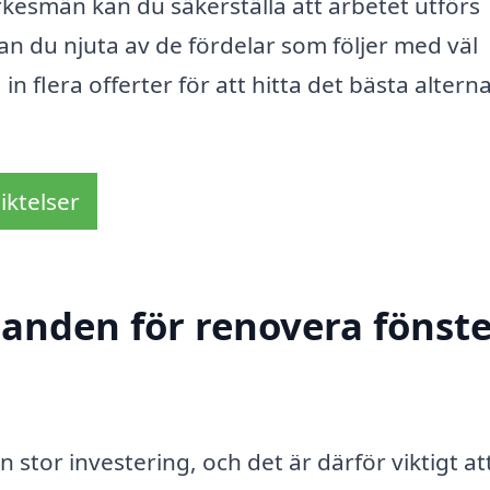
kesmän kan du säkerställa att arbetet utförs
an du njuta av de fördelar som följer med väl
in flera offerter för att hitta det bästa alterna
iktelser
danden för renovera fönste
 stor investering, och det är därför viktigt at