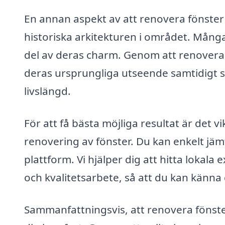
En annan aspekt av att renovera fönster i
historiska arkitekturen i området. Mång
del av deras charm. Genom att renovera i
deras ursprungliga utseende samtidigt s
livslängd.
För att få bästa möjliga resultat är det vi
renovering av fönster. Du kan enkelt jäm
plattform. Vi hjälper dig att hitta lokal
och kvalitetsarbete, så att du kan känna di
Sammanfattningsvis, att renovera fönster