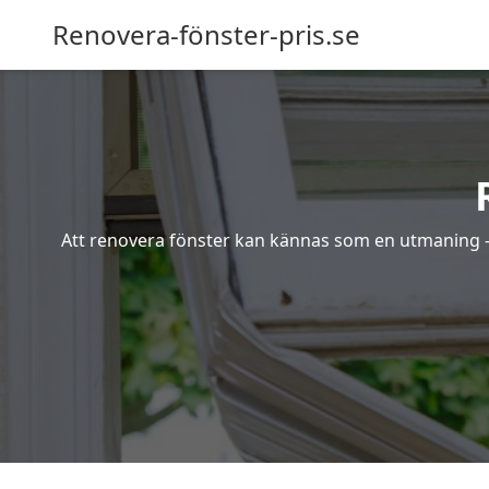
Renovera-fönster-pris.se
Att renovera fönster kan kännas som en utmaning – s