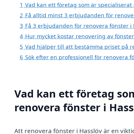
1
Vad kan ett företag som är specialiserat 
2
Få alltid minst 3 erbjudanden för renove
3
Få 3 erbjudanden för renovera fönster i 
4
Hur mycket kostar renovering av fönster
5
Vad hjälper till att bestämma priset på r
6
Sök efter en professionell för renovera 
Vad kan ett företag som
renovera fönster i Hass
Att renovera fönster i Hasslöv är en vik