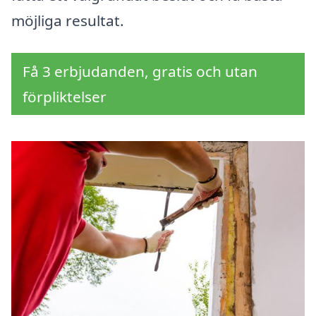
möjliga resultat.
Få 3 erbjudanden, gratis och utan
förpliktelser