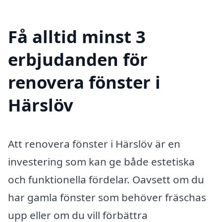
Få alltid minst 3
erbjudanden för
renovera fönster i
Härslöv
Att renovera fönster i Härslöv är en
investering som kan ge både estetiska
och funktionella fördelar. Oavsett om du
har gamla fönster som behöver fräschas
upp eller om du vill förbättra