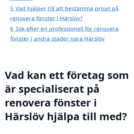
5
Vad hjälper till att bestämma priset på
renovera fönster i Härslöv?
6
Sök efter en professionell för renovera
fönster i andra städer nära Härslöv
Vad kan ett företag som
är specialiserat på
renovera fönster i
Härslöv hjälpa till med?