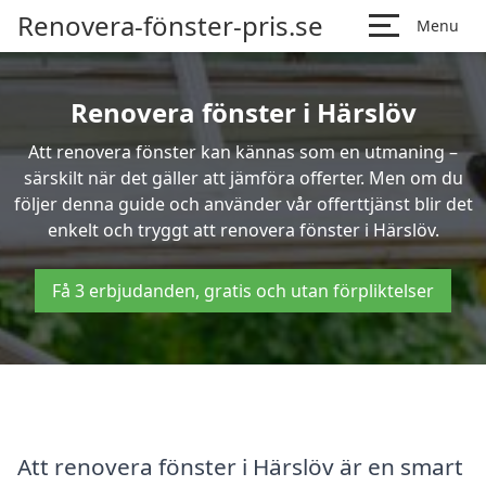
Renovera-fönster-pris.se
Menu
Renovera fönster i Härslöv
Att renovera fönster kan kännas som en utmaning –
särskilt när det gäller att jämföra offerter. Men om du
följer denna guide och använder vår offerttjänst blir det
enkelt och tryggt att renovera fönster i Härslöv.
Få 3 erbjudanden, gratis och utan förpliktelser
Att renovera fönster i Härslöv är en smart