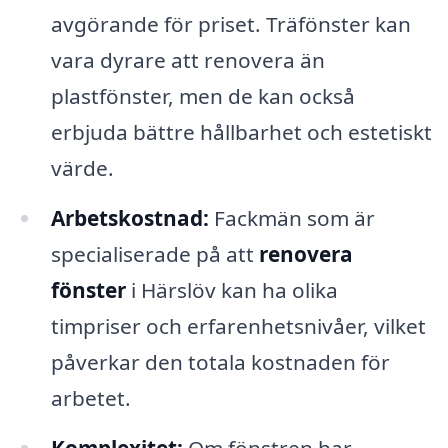
avgörande för priset. Träfönster kan
vara dyrare att renovera än
plastfönster, men de kan också
erbjuda bättre hållbarhet och estetiskt
värde.
Arbetskostnad:
Fackmän som är
specialiserade på att
renovera
fönster
i Härslöv kan ha olika
timpriser och erfarenhetsnivåer, vilket
påverkar den totala kostnaden för
arbetet.
Komplexitet:
Om fönstren har