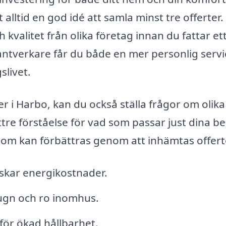
alltid en god idé att samla minst tre offerter.
h kvalitet från olika företag innan du fattar et
hantverkare får du både en mer personlig servi
slivet.
r i Harbo, kan du också ställa frågor om olika
tre förståelse för vad som passar just dina b
som kan förbättras genom att inhämtas offert
nskar energikostnader.
lugn och ro inomhus.
för ökad hållbarhet.