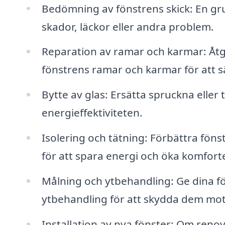
Bedömning av fönstrens skick: En grun
skador, läckor eller andra problem.
Reparation av ramar och karmar: Åtgä
fönstrens ramar och karmar för att sä
Bytte av glas: Ersätta spruckna eller
energieffektiviteten.
Isolering och tätning: Förbättra föns
för att spara energi och öka komfor
Målning och ytbehandling: Ge dina fö
ytbehandling för att skydda dem mot
Installation av nya fönster: Om renove