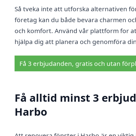
Så tveka inte att utforska alternativen fö
företag kan du både bevara charmen och 
och komfort. Använd vår plattform for at
hjälpa dig att planera och genomföra din
Få 3 erbjudanden, gratis och utan förpl
Få alltid minst 3 erbju
Harbo
Att renovera fönster i Harbo är en viktig