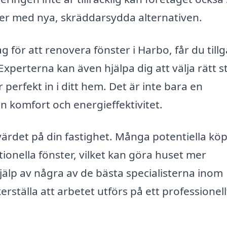
er med nya, skräddarsydda alternativen.
g för att renovera fönster i Harbo, får du till
 Experterna kan även hjälpa dig att välja rätt st
 perfekt in i ditt hem. Det är inte bara en
din komfort och energieffektivitet.
ärdet på din fastighet. Många potentiella kö
onella fönster, vilket kan göra huset mer
älp av några av de bästa specialisterna inom
rställa att arbetet utförs på ett professionell