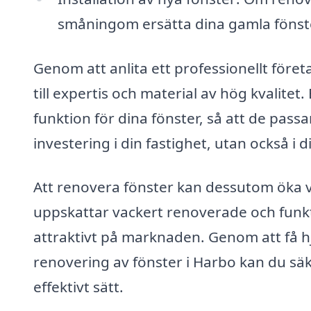
småningom ersätta dina gamla fönst
Genom att anlita ett professionellt företa
till expertis och material av hög kvalitet.
funktion för dina fönster, så att de passar
investering i din fastighet, utan också i 
Att renovera fönster kan dessutom öka v
uppskattar vackert renoverade och funkti
attraktivt på marknaden. Genom att få hj
renovering av fönster i Harbo kan du säke
effektivt sätt.