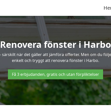
He
Renovera fönster i Harbo
ärskilt när det gäller att jämföra offerter. Men om du följe
enkelt och tryggt att renovera fönster i Harbo.
Få 3 erbjudanden, gratis och utan förpliktelser