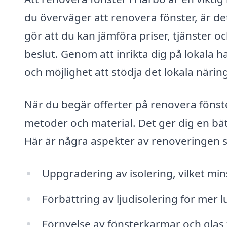
du överväger att renovera fönster, är det 
gör att du kan jämföra priser, tjänster oc
beslut. Genom att inrikta dig på lokala 
och möjlighet att stödja det lokala näring
När du begär offerter på renovera fönste
metoder och material. Det ger dig en bät
Här är några aspekter av renoveringen 
Uppgradering av isolering, vilket mi
Förbättring av ljudisolering för mer 
Förnyelse av fönsterkarmar och glas 