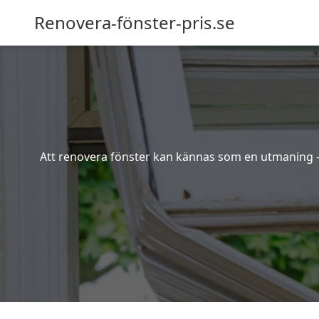
Renovera-fönster-pris.se
Att renovera fönster kan kännas som en utmaning – s