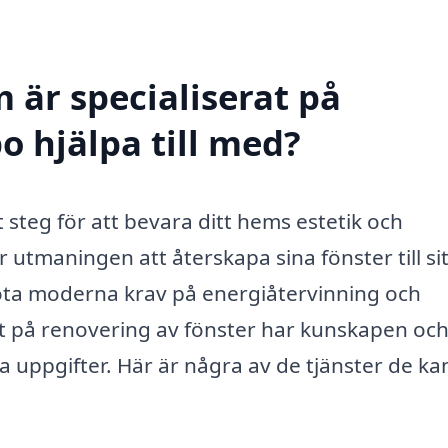
 är specialiserat på
o hjälpa till med?
t steg för att bevara ditt hems estetik och
 utmaningen att återskapa sina fönster till sit
 möta moderna krav på energiåtervinning och
at på renovering av fönster har kunskapen oc
a uppgifter. Här är några av de tjänster de ka