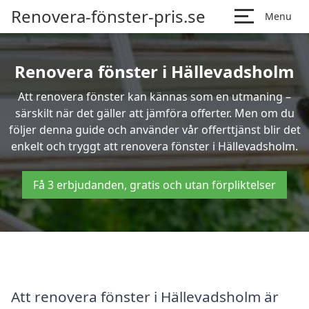
Renovera-fönster-pris.se
Menu
Renovera fönster i Hällevadsholm
Att renovera fönster kan kännas som en utmaning –
särskilt när det gäller att jämföra offerter. Men om du
följer denna guide och använder vår offerttjänst blir det
enkelt och tryggt att renovera fönster i Hällevadsholm.
Få 3 erbjudanden, gratis och utan förpliktelser
Att renovera fönster i Hällevadsholm är