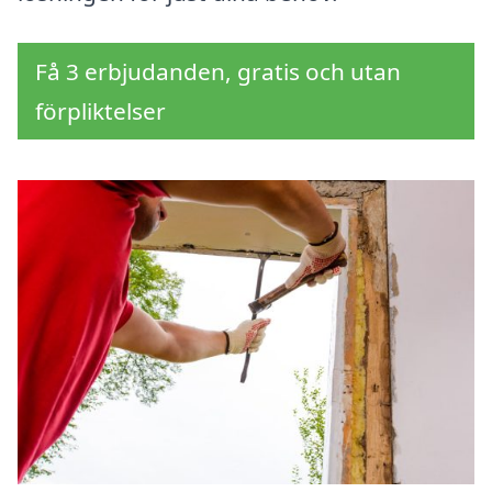
Få 3 erbjudanden, gratis och utan
förpliktelser