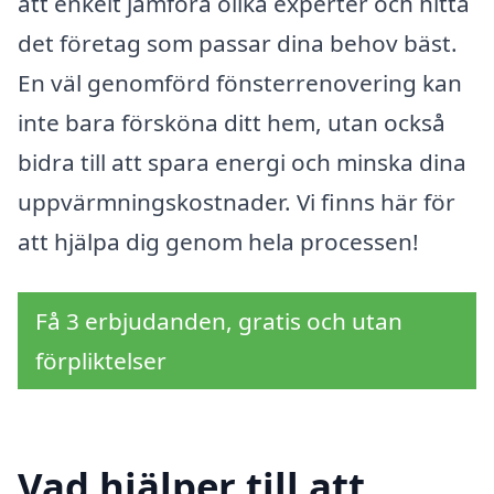
att enkelt jämföra olika experter och hitta
det företag som passar dina behov bäst.
En väl genomförd fönsterrenovering kan
inte bara försköna ditt hem, utan också
bidra till att spara energi och minska dina
uppvärmningskostnader. Vi finns här för
att hjälpa dig genom hela processen!
Få 3 erbjudanden, gratis och utan
förpliktelser
Vad hjälper till att