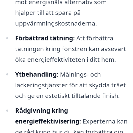
mot energisnåla alternativ som
hjälper till att spara på
uppvärmningskostnaderna.
Förbättrad tätning:
Att förbättra
tätningen kring fönstren kan avsevärt
öka energieffektiviteten i ditt hem.
Ytbehandling:
Målnings- och
lackeringstjänster för att skydda träet
och ge en estetiskt tilltalande finish.
Rådgivning kring
energieffektivisering:
Experterna kan
ge råd kring hur du kan förbättra din