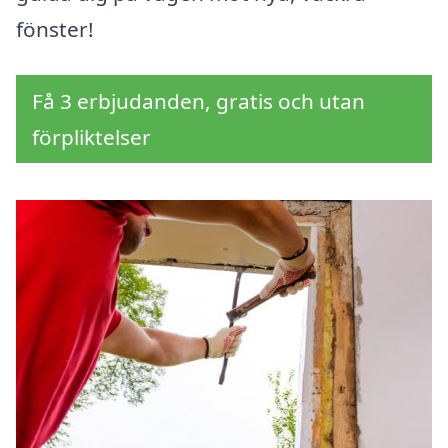
fönster!
Få 3 erbjudanden, gratis och utan
förpliktelser