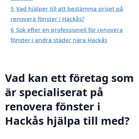
5
Vad hjälper till att bestämma priset på
renovera fönster i Hackås?
6
Sök efter en professionell för renovera
fönster i andra städer nära Hackås
Vad kan ett företag som
är specialiserat på
renovera fönster i
Hackås hjälpa till med?