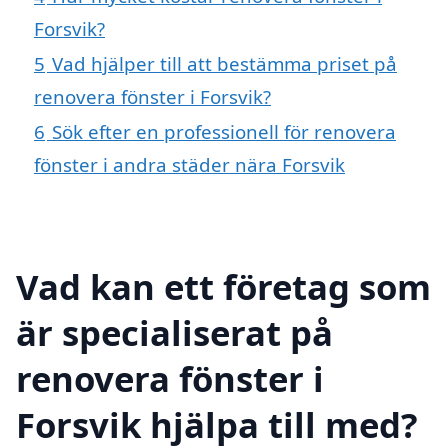
Forsvik?
5
Vad hjälper till att bestämma priset på
renovera fönster i Forsvik?
6
Sök efter en professionell för renovera
fönster i andra städer nära Forsvik
Vad kan ett företag som
är specialiserat på
renovera fönster i
Forsvik hjälpa till med?