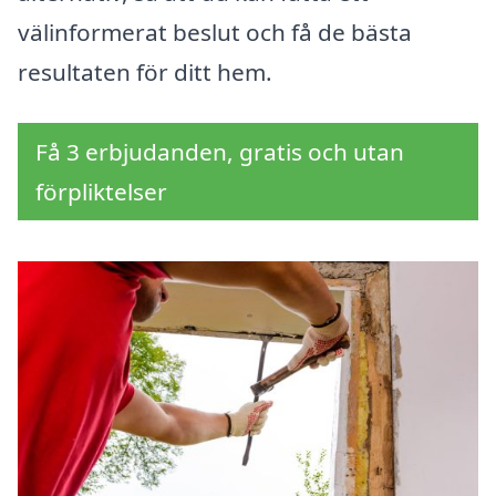
välinformerat beslut och få de bästa
resultaten för ditt hem.
Få 3 erbjudanden, gratis och utan
förpliktelser