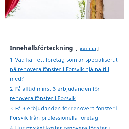
Innehållsförteckning
gömma
1
Vad kan ett företag som är specialiserat
på renovera fönster i Forsvik hjälpa till
med?
2
Få alltid minst 3 erbjudanden för
renovera fönster i Forsvik
3
Få 3 erbjudanden för renovera fönster i
Forsvik från professionella företag
4
Hur mycket kostar renovera fönster i