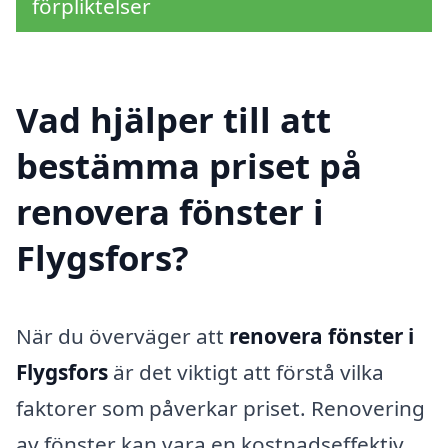
förpliktelser
Vad hjälper till att
bestämma priset på
renovera fönster i
Flygsfors?
När du överväger att
renovera fönster i
Flygsfors
är det viktigt att förstå vilka
faktorer som påverkar priset. Renovering
av fönster kan vara en kostnadseffektiv