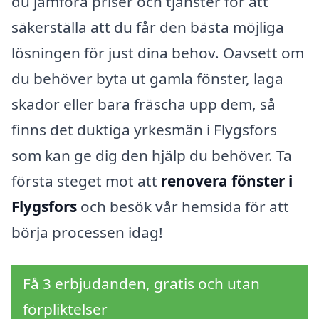
du jämföra priser och tjänster för att
säkerställa att du får den bästa möjliga
lösningen för just dina behov. Oavsett om
du behöver byta ut gamla fönster, laga
skador eller bara fräscha upp dem, så
finns det duktiga yrkesmän i Flygsfors
som kan ge dig den hjälp du behöver. Ta
första steget mot att
renovera fönster i
Flygsfors
och besök vår hemsida för att
börja processen idag!
Få 3 erbjudanden, gratis och utan
förpliktelser