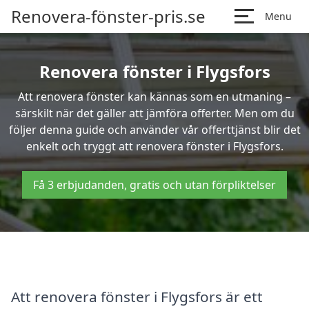
Renovera-fönster-pris.se
Menu
Renovera fönster i Flygsfors
Att renovera fönster kan kännas som en utmaning –
särskilt när det gäller att jämföra offerter. Men om du
följer denna guide och använder vår offerttjänst blir det
enkelt och tryggt att renovera fönster i Flygsfors.
Få 3 erbjudanden, gratis och utan förpliktelser
Att renovera fönster i Flygsfors är ett