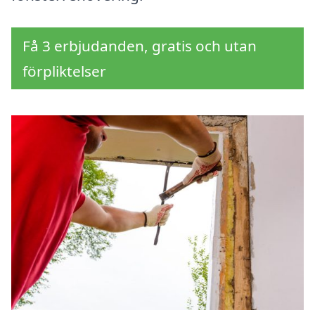
Få 3 erbjudanden, gratis och utan
förpliktelser