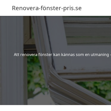
Renovera-fönster-pris.se
Att renovera fönster kan kännas som en utmaning – s