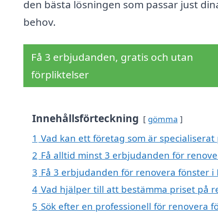
den bästa lösningen som passar just din
behov.
Få 3 erbjudanden, gratis och utan
förpliktelser
Innehållsförteckning
gömma
1
Vad kan ett företag som är specialiserat 
2
Få alltid minst 3 erbjudanden för renover
3
Få 3 erbjudanden för renovera fönster i F
4
Vad hjälper till att bestämma priset på r
5
Sök efter en professionell för renovera f