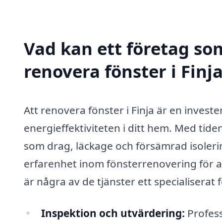
Vad kan ett företag som
renovera fönster i Finja
Att renovera fönster i Finja är en inves
energieffektiviteten i ditt hem. Med tiden
som drag, läckage och försämrad isolering
erfarenhet inom fönsterrenovering för att 
är några av de tjänster ett specialiserat
Inspektion och utvärdering:
Profess