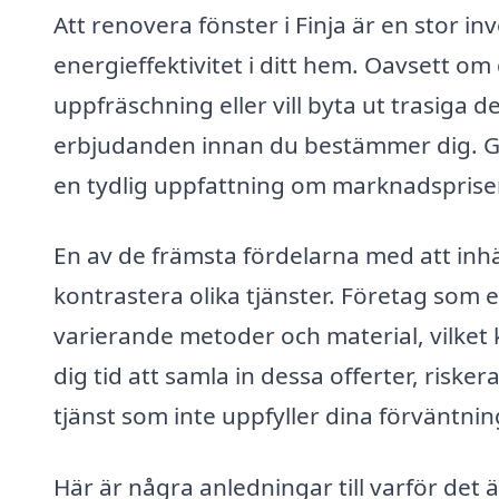
Att renovera fönster i Finja är en stor 
energieffektivitet i ditt hem. Oavsett 
uppfräschning eller vill byta ut trasiga del
erbjudanden innan du bestämmer dig. Gen
en tydlig uppfattning om marknadsprise
En av de främsta fördelarna med att inhä
kontrastera olika tjänster. Företag som e
varierande metoder och material, vilket 
dig tid att samla in dessa offerter, riske
tjänst som inte uppfyller dina förväntnin
Här är några anledningar till varför det är