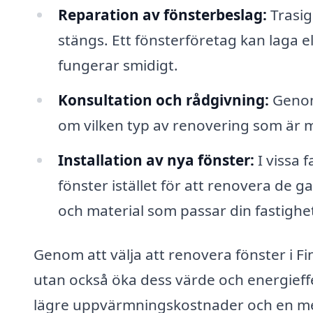
Reparation av fönsterbeslag:
Trasig
stängs. Ett fönsterföretag kan laga ell
fungerar smidigt.
Konsultation och rådgivning:
Genom 
om vilken typ av renovering som är me
Installation av nya fönster:
I vissa f
fönster istället för att renovera de ga
och material som passar din fastighe
Genom att välja att renovera fönster i Fi
utan också öka dess värde och energieffe
lägre uppvärmningskostnader och en m