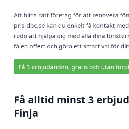
Att hitta rätt företag för att renovera 
pris-dbc.se kan du enkelt få kontakt med
redo att hjälpa dig med alla dina fönster
få en offert och göra ett smart val för di
Få 3 erbjudanden, gratis och utan förpl
Få alltid minst 3 erbju
Finja