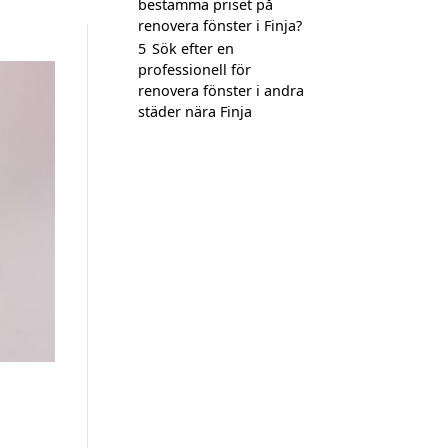
bestämma priset på
renovera fönster i Finja?
5
Sök efter en
professionell för
renovera fönster i andra
städer nära Finja