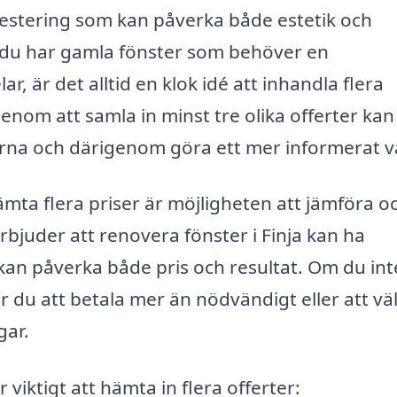
investering som kan påverka både estetik och
om du har gamla fönster som behöver en
ar, är det alltid en klok idé att inhandla flera
om att samla in minst tre olika offerter kan
rna och därigenom göra ett mer informerat va
mta flera priser är möjligheten att jämföra o
rbjuder att renovera fönster i Finja kan ha
kan påverka både pris och resultat. Om du int
rar du att betala mer än nödvändigt eller att vä
gar.
 viktigt att hämta in flera offerter: