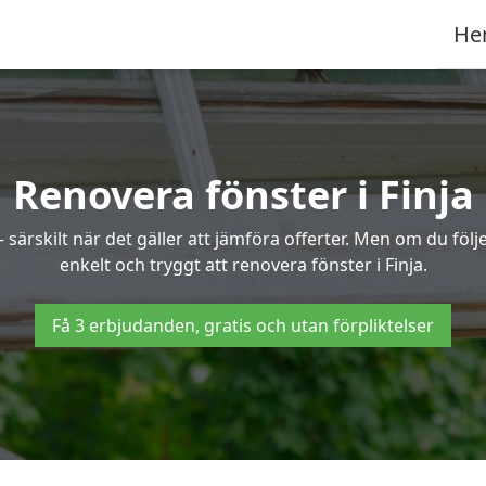
He
Renovera fönster i Finja
ärskilt när det gäller att jämföra offerter. Men om du följe
enkelt och tryggt att renovera fönster i Finja.
Få 3 erbjudanden, gratis och utan förpliktelser