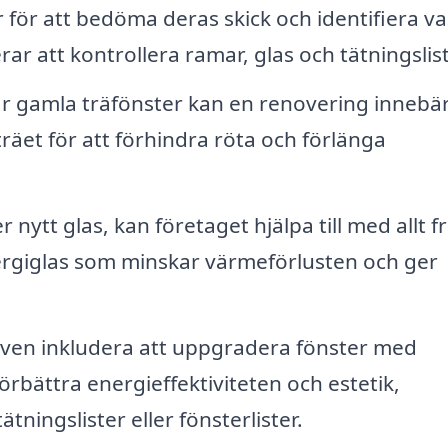
 för att bedöma deras skick och identifiera v
r att kontrollera ramar, glas och tätningslist
 gamla träfönster kan en renovering innebä
räet för att förhindra röta och förlänga
ytt glas, kan företaget hjälpa till med allt f
energiglas som minskar värmeförlusten och ger
ven inkludera att uppgradera fönster med
örbättra energieffektiviteten och estetik,
tningslister eller fönsterlister.