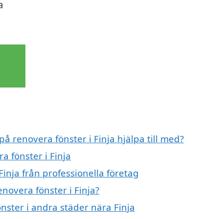
a
på renovera fönster i Finja hjälpa till med?
a fönster i Finja
inja från professionella företag
enovera fönster i Finja?
önster i andra städer nära Finja