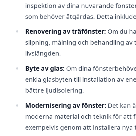
inspektion av dina nuvarande fönster
som behöver åtgärdas. Detta inkludera
Renovering av träfönster:
Om du har
slipning, målning och behandling av t
livslängden.
Byte av glas:
Om dina fönsterbehöver n
enkla glasbyten till installation av 
bättre ljudisolering.
Modernisering av fönster:
Det kan ä
moderna material och teknik för att f
exempelvis genom att installera nya tä