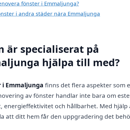
renovera fönster i Emmaljunga?
fönster i andra städer nära Emmaljunga
 är specialiserat på
aljunga hjälpa till med?
r i Emmaljunga
finns det flera aspekter som e
novering av fönster handlar inte bara om estet
, energieffektivitet och hållbarhet. Med hjälp
a att ditt hem får den uppgradering det beh