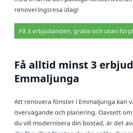
renoveringsresa idag!
Få 3 erbjudanden, gratis och utan förpl
Få alltid minst 3 erbju
Emmaljunga
Att renovera fönster i Emmaljunga kan 
övervägande och planering. Oavsett om 
du vill modernisera din bostad, är det a