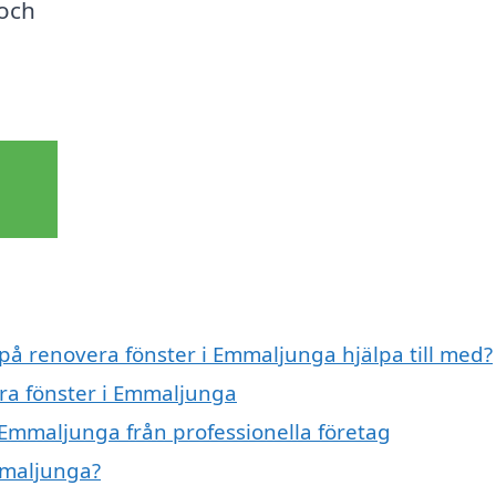
 och
 på renovera fönster i Emmaljunga hjälpa till med?
era fönster i Emmaljunga
 Emmaljunga från professionella företag
mmaljunga?