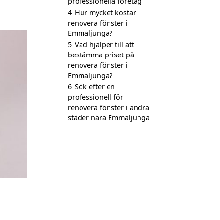
professionella företag
4
Hur mycket kostar
renovera fönster i
Emmaljunga?
5
Vad hjälper till att
bestämma priset på
renovera fönster i
Emmaljunga?
6
Sök efter en
professionell för
renovera fönster i andra
städer nära Emmaljunga