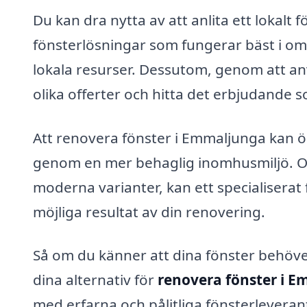
Du kan dra nytta av att anlita ett lokal
fönsterlösningar som fungerar bäst i omr
lokala resurser. Dessutom, genom att anv
olika offerter och hitta det erbjudande 
Att renovera fönster i Emmaljunga kan ök
genom en mer behaglig inomhusmiljö. Oav
moderna varianter, kan ett specialiserat fö
möjliga resultat av din renovering.
Så om du känner att dina fönster behöver
dina alternativ för
renovera fönster i 
med erfarna och pålitliga fönsterleveran