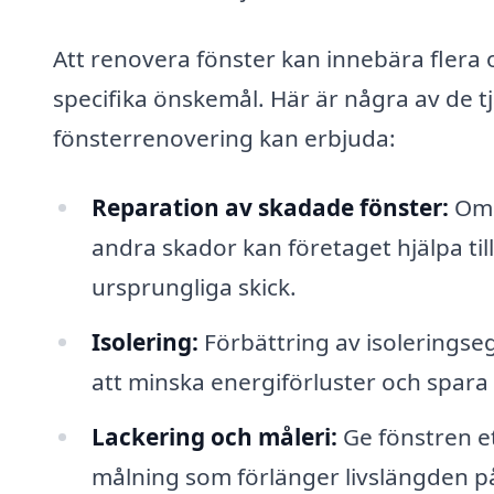
Att renovera fönster kan innebära flera 
specifika önskemål. Här är några av de tj
fönsterrenovering kan erbjuda:
Reparation av skadade fönster:
Om d
andra skador kan företaget hjälpa till 
ursprungliga skick.
Isolering:
Förbättring av isoleringse
att minska energiförluster och spa
Lackering och måleri:
Ge fönstren e
målning som förlänger livslängden p