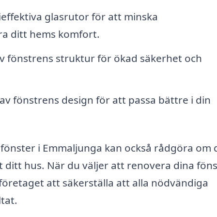
effektiva glasrutor för att minska
a ditt hems komfort.
v fönstrens struktur för ökad säkerhet och
v fönstrens design för att passa bättre i din
v fönster i Emmaljunga kan också rådgöra om 
 ditt hus. När du väljer att renovera dina föns
retaget att säkerställa att alla nödvändiga
tat.