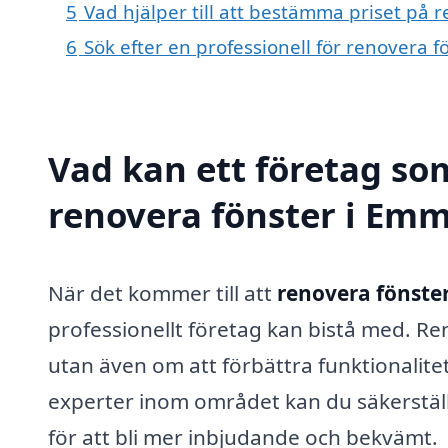
5
Vad hjälper till att bestämma priset på 
6
Sök efter en professionell för renovera 
Vad kan ett företag som
renovera fönster i Emm
När det kommer till att
renovera fönste
professionellt företag kan bistå med. Re
utan även om att förbättra funktionalitet
experter inom området kan du säkerställ
för att bli mer inbjudande och bekvämt.