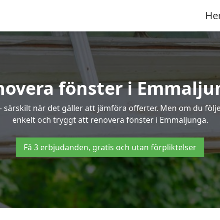
He
novera fönster i Emmalju
ärskilt när det gäller att jämföra offerter. Men om du följe
enkelt och tryggt att renovera fönster i Emmaljunga.
Få 3 erbjudanden, gratis och utan förpliktelser