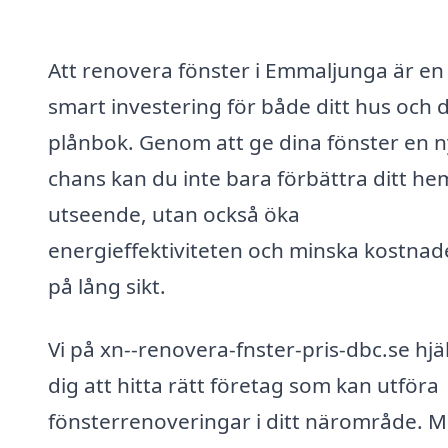
Att renovera fönster i Emmaljunga är en
smart investering för både ditt hus och 
plånbok. Genom att ge dina fönster en n
chans kan du inte bara förbättra ditt he
utseende, utan också öka
energieffektiviteten och minska kostna
på lång sikt.
Vi på xn--renovera-fnster-pris-dbc.se hjä
dig att hitta rätt företag som kan utföra
fönsterrenoveringar i ditt närområde. 