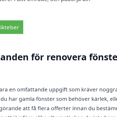
iktelser
danden för renovera fönste
vara en omfattande uppgift som kräver noggr
du har gamla fönster som behöver kärlek, el
vgörande att få flera offerter innan du bestä