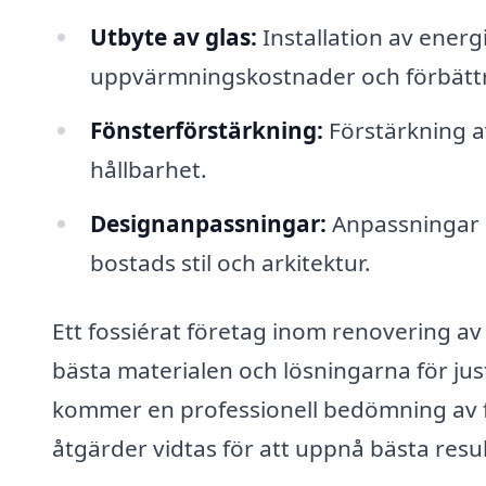
Utbyte av glas:
Installation av energi
uppvärmningskostnader och förbättr
Fönsterförstärkning:
Förstärkning a
hållbarhet.
Designanpassningar:
Anpassningar a
bostads stil och arkitektur.
Ett fossiérat företag inom renovering a
bästa materialen och lösningarna för just
kommer en professionell bedömning av fö
åtgärder vidtas för att uppnå bästa resul