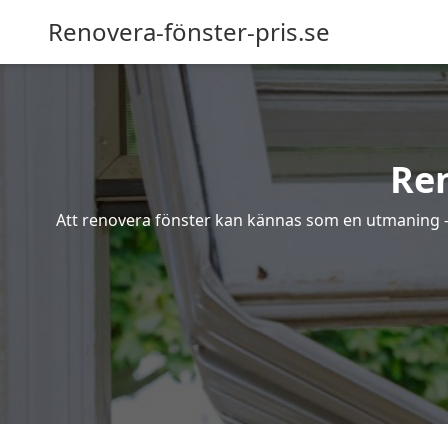
Renovera-fönster-pris.se
Re
Att renovera fönster kan kännas som en utmaning – s