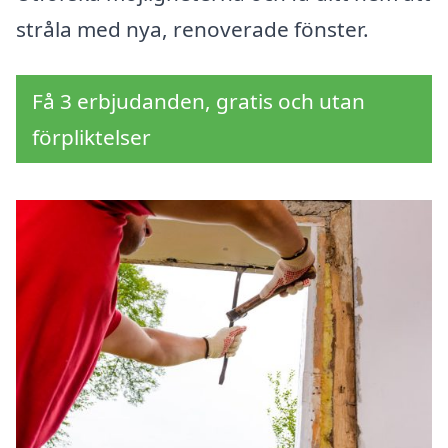
stråla med nya, renoverade fönster.
Få 3 erbjudanden, gratis och utan
förpliktelser