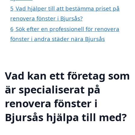
5
Vad hjälper till att bestämma priset på
renovera fönster i Bjursås?
6
Sök efter en professionell för renovera
fönster i andra städer nära Bjursås
Vad kan ett företag som
är specialiserat på
renovera fönster i
Bjursås hjälpa till med?