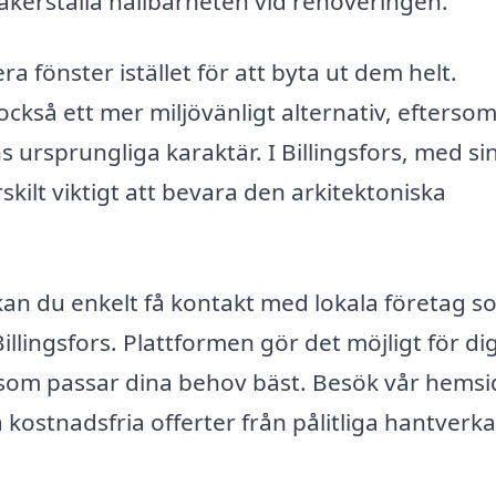
äkerställa hållbarheten vid renoveringen.
 fönster istället för att byta ut dem helt.
kså ett mer miljövänligt alternativ, eftersom
ursprungliga karaktär. I Billingsfors, med sin
skilt viktigt att bevara den arkitektoniska
an du enkelt få kontakt med lokala företag s
illingsfors. Plattformen gör det möjligt för dig
 som passar dina behov bäst. Besök vår hemsi
 kostnadsfria offerter från pålitliga hantverka