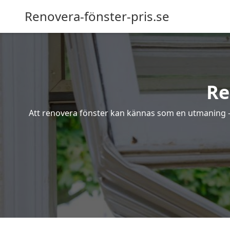
Renovera-fönster-pris.se
Re
Att renovera fönster kan kännas som en utmaning – s