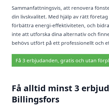
Sammanfattningsvis, att renovera fönster 
din livskvalitet. Med hjälp av rätt företag
förbättra energi-effektiviteten, och bidra
inte att utforska dina alternativ och fin
behövs utfört på ett professionellt och ef
Få 3 erbjudanden, gratis och utan förpl
Få alltid minst 3 erbju
Billingsfors