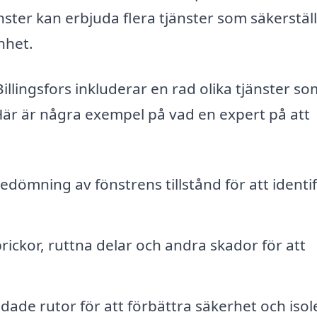
ster kan erbjuda flera tjänster som säkerställ
nhet.
Billingsfors inkluderar en rad olika tjänster s
Här är några exempel på vad en expert på att
dömning av fönstrens tillstånd för att identif
ickor, ruttna delar och andra skador för att
adade rutor för att förbättra säkerhet och isol