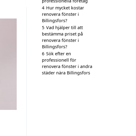
professionella företag
4
Hur mycket kostar
renovera fönster i
Billingsfors?
5
Vad hjälper till att
bestämma priset på
renovera fönster i
Billingsfors?
6
Sök efter en
professionell för
renovera fönster i andra
städer nära Billingsfors