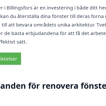
i Billingsfors är en investering i både ditt h
 kan du återställa dina fönster till deras forna 
 till att bevara områdets unika arkitektur. Tve
ner de bästa erbjudandena för att få det arbet
fektivt sätt.
iktelser
danden för renovera fönste