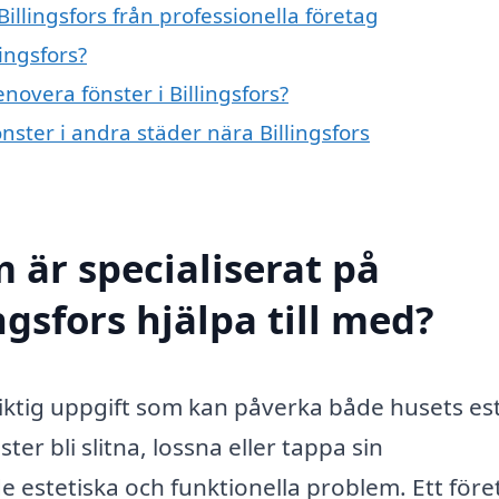
illingsfors från professionella företag
ingsfors?
novera fönster i Billingsfors?
önster i andra städer nära Billingsfors
 är specialiserat på
ngsfors hjälpa till med?
 viktig uppgift som kan påverka både husets es
er bli slitna, lossna eller tappa sin
åde estetiska och funktionella problem. Ett för