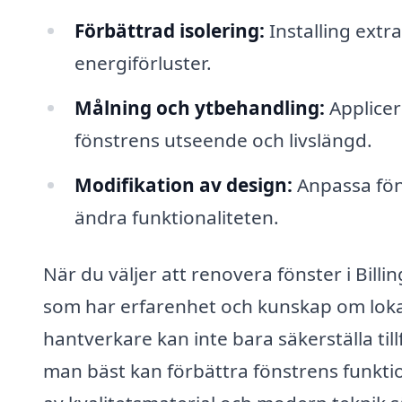
Förbättrad isolering:
Installing extra
energiförluster.
Målning och ytbehandling:
Applicer
fönstrens utseende och livslängd.
Modifikation av design:
Anpassa föns
ändra funktionaliteten.
När du väljer att renovera fönster i Billing
som har erfarenhet och kunskap om lokal
hantverkare kan inte bara säkerställa til
man bäst kan förbättra fönstrens funkti