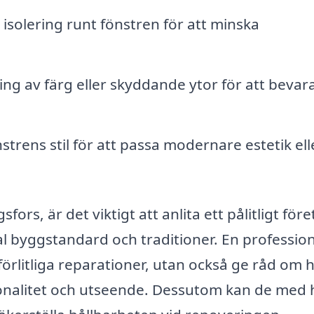
 isolering runt fönstren för att minska
ing av färg eller skyddande ytor för att bevar
trens stil för att passa modernare estetik ell
sfors, är det viktigt att anlita ett pålitligt för
 byggstandard och traditioner. En profession
lförlitliga reparationer, utan också ge råd om 
onalitet och utseende. Dessutom kan de med 