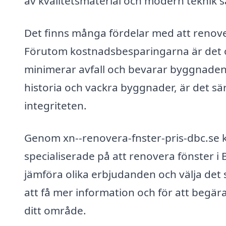
av kvalitetsmaterial och modern teknik s
Det finns många fördelar med att renovera
Förutom kostnadsbesparingarna är det oc
minimerar avfall och bevarar byggnadens 
historia och vackra byggnader, är det sär
integriteten.
Genom xn--renovera-fnster-pris-dbc.se k
specialiserade på att renovera fönster i B
jämföra olika erbjudanden och välja det
att få mer information och för att begära
ditt område.