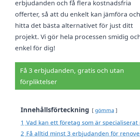
erbjudanden och få flera kostnadsfria
offerter, så att du enkelt kan jämföra oc
hitta det bästa alternativet för just ditt
projekt. Vi gör hela processen smidig oc
enkel för dig!
Få 3 erbjudanden, gratis och utan
förpliktelser
Innehållsförteckning
gömma
1
Vad kan ett företag som är specialiserat p
2
Få alltid minst 3 erbjudanden för renover