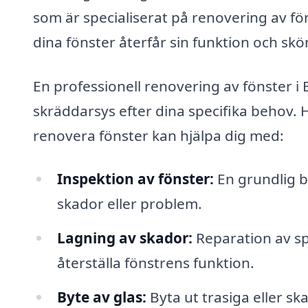
som är specialiserat på renovering av fön
dina fönster återfår sin funktion och skö
En professionell renovering av fönster i 
skräddarsys efter dina specifika behov. 
renovera fönster kan hjälpa dig med:
Inspektion av fönster:
En grundlig be
skador eller problem.
Lagning av skador:
Reparation av spr
återställa fönstrens funktion.
Byte av glas:
Byta ut trasiga eller sk