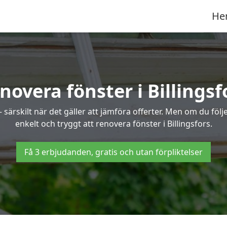
He
novera fönster i Billingsf
ärskilt när det gäller att jämföra offerter. Men om du följe
enkelt och tryggt att renovera fönster i Billingsfors.
Få 3 erbjudanden, gratis och utan förpliktelser