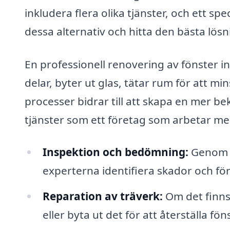
inkludera flera olika tjänster, och ett sp
dessa alternativ och hitta den bästa lösn
En professionell renovering av fönster i
delar, byter ut glas, tätar rum för att m
processer bidrar till att skapa en mer b
tjänster som ett företag som arbetar me
Inspektion och bedömning:
Genom a
experterna identifiera skador och för
Reparation av träverk:
Om det finns 
eller byta ut det för att återställa f