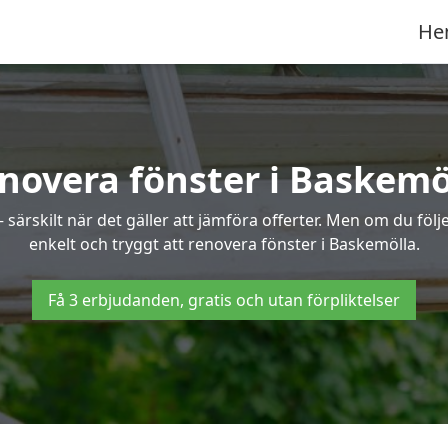
He
novera fönster i Baskemö
ärskilt när det gäller att jämföra offerter. Men om du följe
enkelt och tryggt att renovera fönster i Baskemölla.
Få 3 erbjudanden, gratis och utan förpliktelser