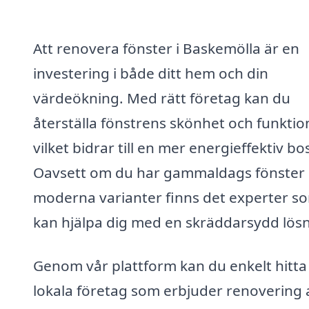
Att renovera fönster i Baskemölla är en
investering i både ditt hem och din
värdeökning. Med rätt företag kan du
återställa fönstrens skönhet och funktio
vilket bidrar till en mer energieffektiv bo
Oavsett om du har gammaldags fönster e
moderna varianter finns det experter s
kan hjälpa dig med en skräddarsydd lösn
Genom vår plattform kan du enkelt hitta
lokala företag som erbjuder renovering 