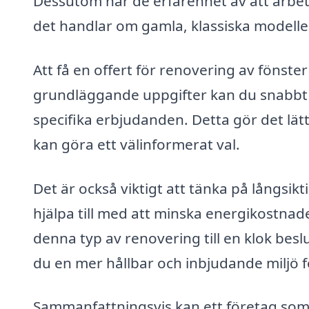
Dessutom har de erfarenhet av att arbeta
det handlar om gamla, klassiska modeller
Att få en offert för renovering av fönster
grundläggande uppgifter kan du snabbt f
specifika erbjudanden. Detta gör det lätt
kan göra ett välinformerat val.
Det är också viktigt att tänka på långsik
hjälpa till med att minska energikostna
denna typ av renovering till en klok bes
du en mer hållbar och inbjudande miljö fö
Sammanfattningsvis kan ett företag som 