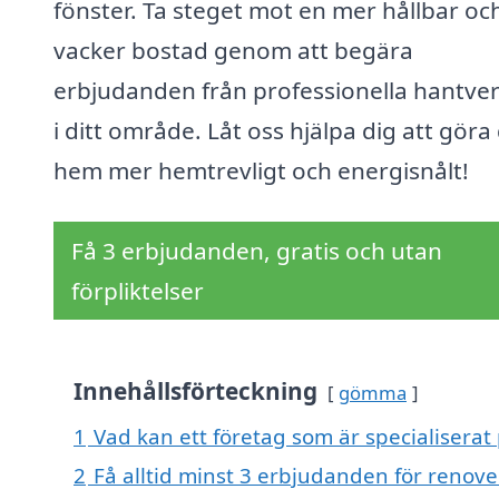
fönster. Ta steget mot en mer hållbar oc
vacker bostad genom att begära
erbjudanden från professionella hantve
i ditt område. Låt oss hjälpa dig att göra 
hem mer hemtrevligt och energisnålt!
Få 3 erbjudanden, gratis och utan
förpliktelser
Innehållsförteckning
gömma
1
Vad kan ett företag som är specialiserat 
2
Få alltid minst 3 erbjudanden för renove