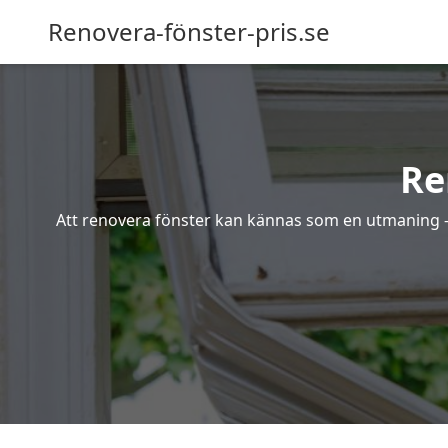
Renovera-fönster-pris.se
Re
Att renovera fönster kan kännas som en utmaning – s