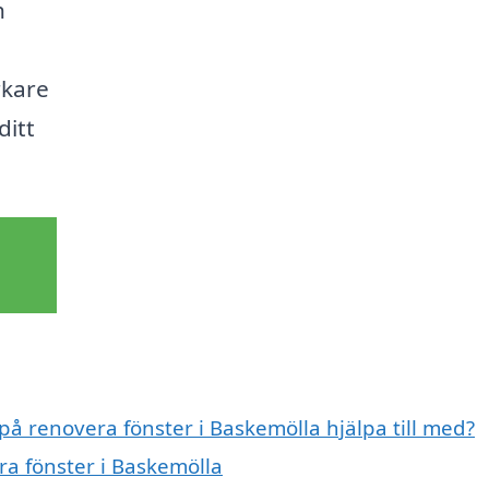
h
rkare
ditt
på renovera fönster i Baskemölla hjälpa till med?
ra fönster i Baskemölla