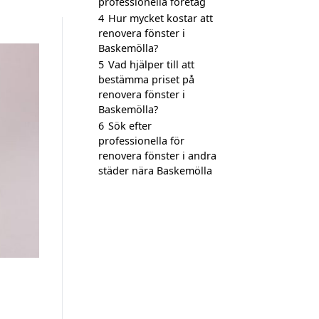
professionella företag
4
Hur mycket kostar att
renovera fönster i
Baskemölla?
5
Vad hjälper till att
bestämma priset på
renovera fönster i
Baskemölla?
6
Sök efter
professionella för
renovera fönster i andra
städer nära Baskemölla