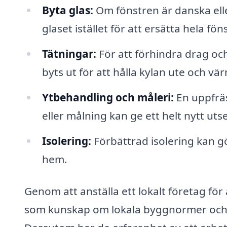
Byta glas:
Om fönstren är danska elle
glaset istället för att ersätta hela fön
Tätningar:
För att förhindra drag oc
byts ut för att hålla kylan ute och vä
Ytbehandling och måleri:
En uppfräs
eller målning kan ge ett helt nytt ut
Isolering:
Förbättrad isolering kan gör
hem.
Genom att anställa ett lokalt företag för
som kunskap om lokala byggnormer och m