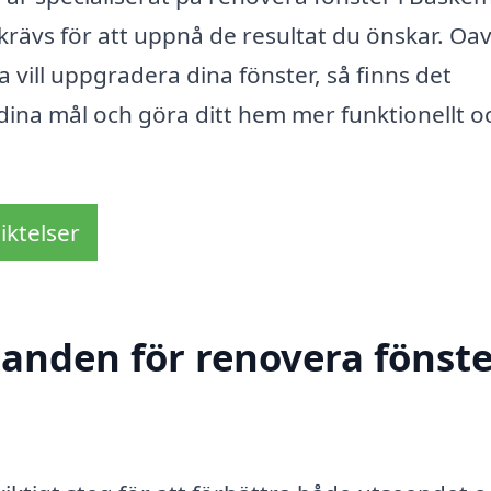
rävs för att uppnå de resultat du önskar. Oav
a vill uppgradera dina fönster, så finns det
 dina mål och göra ditt hem mer funktionellt o
iktelser
danden för renovera fönste