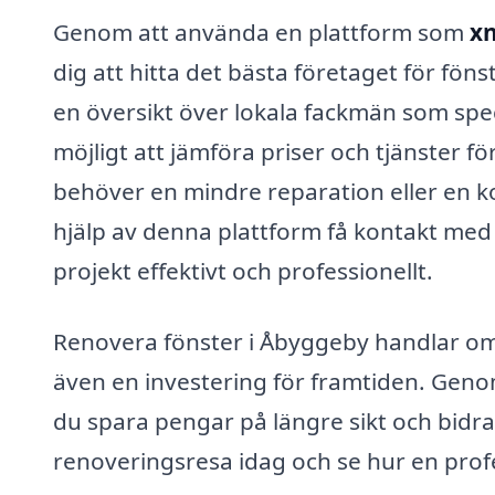
Genom att använda en plattform som
xn
dig att hitta det bästa företaget för fön
en översikt över lokala fackmän som spec
möjligt att jämföra priser och tjänster f
behöver en mindre reparation eller en k
hjälp av denna plattform få kontakt med
projekt effektivt och professionellt.
Renovera fönster i Åbyggeby handlar om m
även en investering för framtiden. Genom
du spara pengar på längre sikt och bidra t
renoveringsresa idag och se hur en prof