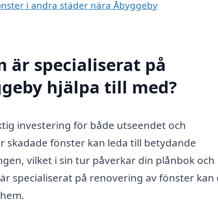
fönster i andra städer nära Åbyggeby
 är specialiserat på
geby hjälpa till med?
ktig investering för både utseendet och
r skadade fönster kan leda till betydande
en, vilket i sin tur påverkar din plånbok och
 är specialiserat på renovering av fönster kan
t hem.