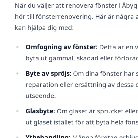
När du väljer att renovera fönster i Åby
hör till fönsterrenovering. Här är några 
kan hjälpa dig med:
Omfogning av fönster:
Detta är en v
byta ut gammal, skadad eller förlora
Byte av spröjs:
Om dina fönster har sp
reparation eller ersättning av dessa d
utseende.
Glasbyte:
Om glaset är sprucket eller
ut glaset istället för att byta hela fön
Ytbehandling:
Många företag erbjude