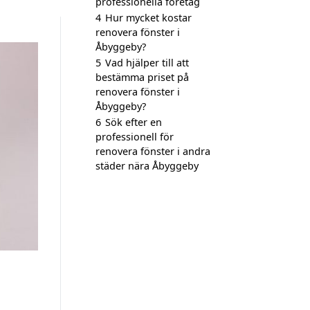
professionella företag
4
Hur mycket kostar
renovera fönster i
Åbyggeby?
5
Vad hjälper till att
bestämma priset på
renovera fönster i
Åbyggeby?
6
Sök efter en
professionell för
renovera fönster i andra
städer nära Åbyggeby