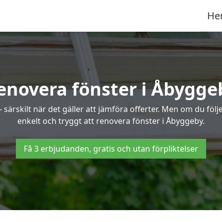
He
enovera fönster i Åbygge
ärskilt när det gäller att jämföra offerter. Men om du följe
enkelt och tryggt att renovera fönster i Åbyggeby.
Få 3 erbjudanden, gratis och utan förpliktelser