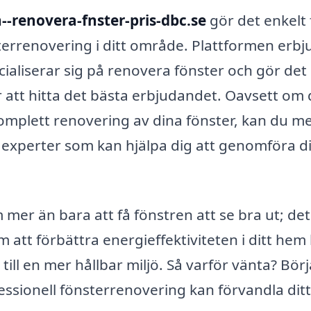
--renovera-fnster-pris-dbc.se
gör det enkelt 
sterrenovering i ditt område. Plattformen erbj
ialiserar sig på renovera fönster och gör det
ör att hitta det bästa erbjudandet. Oavsett om
omplett renovering av dina fönster, kan du m
 experter som kan hjälpa dig att genomföra di
er än bara att få fönstren att se bra ut; det
 att förbättra energieffektiviteten i ditt hem
ill en mer hållbar miljö. Så varför vänta? Börj
essionell fönsterrenovering kan förvandla dit