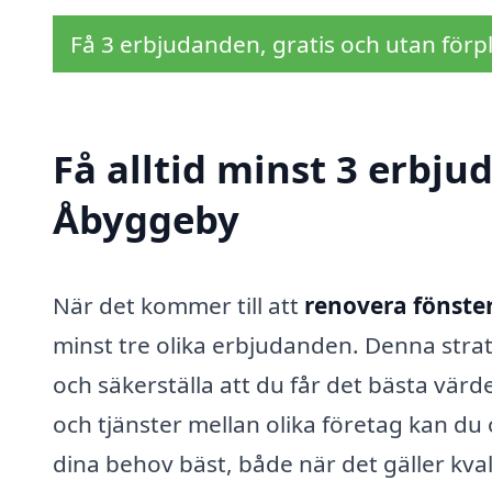
Få 3 erbjudanden, gratis och utan förpl
Få alltid minst 3 erbju
Åbyggeby
När det kommer till att
renovera fönste
minst tre olika erbjudanden. Denna strat
och säkerställa att du får det bästa värd
och tjänster mellan olika företag kan du 
dina behov bäst, både när det gäller kval