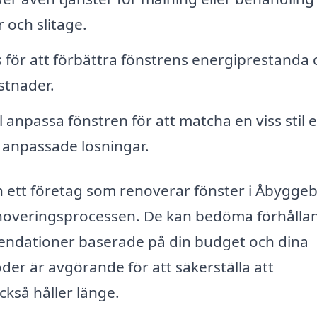
 och slitage.
s för att förbättra fönstrens energiprestanda
tnader.
 anpassa fönstren för att matcha en viss stil e
d anpassade lösningar.
ett företag som renoverar fönster i Åbygge
enoveringsprocessen. De kan bedöma förhåll
mendationer baserade på din budget och dina
der är avgörande för att säkerställa att
ckså håller länge.