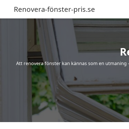
Renovera-fönster-pris.se
R
Att renovera fönster kan kännas som en utmaning – s