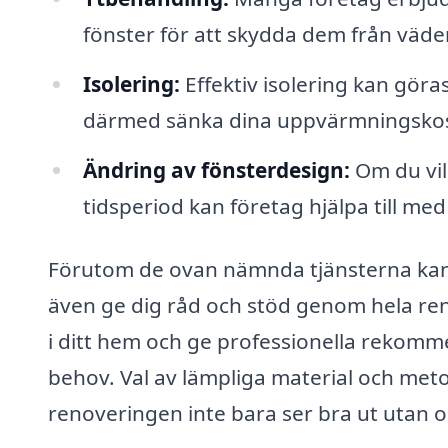
fönster för att skydda dem från väder
Isolering:
Effektiv isolering kan göra
därmed sänka dina uppvärmningskos
Ändring av fönsterdesign:
Om du vill
tidsperiod kan företag hjälpa till me
Förutom de ovan nämnda tjänsterna kan 
även ge dig råd och stöd genom hela r
i ditt hem och ge professionella rekom
behov. Val av lämpliga material och meto
renoveringen inte bara ser bra ut utan o