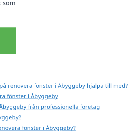
t som
 på renovera fönster i Åbyggeby hjälpa till med?
era fönster i Åbyggeby
 Åbyggeby från professionella företag
byggeby?
renovera fönster i Åbyggeby?