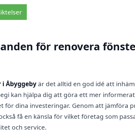
iktelser
danden för renovera fönste
r i Åbyggeby
är det alltid en god idé att inhä
egi kan hjälpa dig att göra ett mer informerat
et för dina investeringar. Genom att jämföra p
också få en känsla för vilket företag som pass
itet och service.