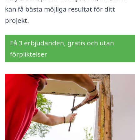
kan få bästa möjliga resultat för ditt
projekt.
Få 3 erbjudanden, gratis och utan
förpliktelser