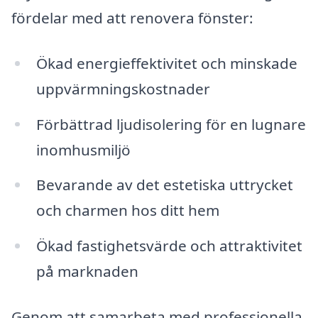
fördelar med att renovera fönster:
Ökad energieffektivitet och minskade
uppvärmningskostnader
Förbättrad ljudisolering för en lugnare
inomhusmiljö
Bevarande av det estetiska uttrycket
och charmen hos ditt hem
Ökad fastighetsvärde och attraktivitet
på marknaden
Genom att samarbeta med professionella