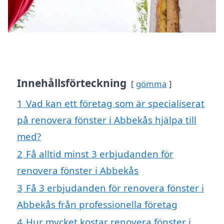
Innehållsförteckning
gömma
1
Vad kan ett företag som är specialiserat
på renovera fönster i Abbekås hjälpa till
med?
2
Få alltid minst 3 erbjudanden för
renovera fönster i Abbekås
3
Få 3 erbjudanden för renovera fönster i
Abbekås från professionella företag
4
Hur mycket kostar renovera fönster i