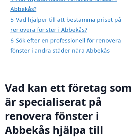
Abbekås?
5
Vad hjälper till att bestämma priset på
renovera fönster i Abbekås?
6
Sök efter en professionell för renovera
fönster i andra städer nära Abbekås
Vad kan ett företag som
är specialiserat på
renovera fönster i
Abbekås hjälpa till