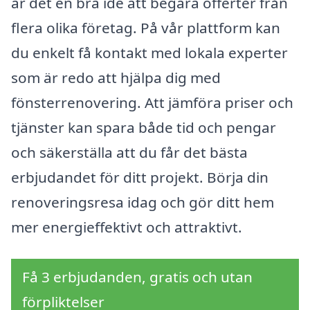
är det en bra idé att begära offerter från
flera olika företag. På vår plattform kan
du enkelt få kontakt med lokala experter
som är redo att hjälpa dig med
fönsterrenovering. Att jämföra priser och
tjänster kan spara både tid och pengar
och säkerställa att du får det bästa
erbjudandet för ditt projekt. Börja din
renoveringsresa idag och gör ditt hem
mer energieffektivt och attraktivt.
Få 3 erbjudanden, gratis och utan
förpliktelser