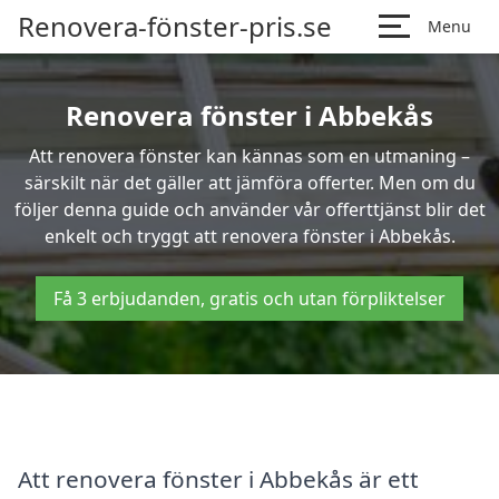
Renovera-fönster-pris.se
Menu
Renovera fönster i Abbekås
Att renovera fönster kan kännas som en utmaning –
särskilt när det gäller att jämföra offerter. Men om du
följer denna guide och använder vår offerttjänst blir det
enkelt och tryggt att renovera fönster i Abbekås.
Få 3 erbjudanden, gratis och utan förpliktelser
Att renovera fönster i Abbekås är ett